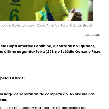
lo contra Colômbia pela Copa América Foto: Agência Brasil
a pela Copa América Feminina, disputada no Equador,
 na última segunda-feira (22), no Estádio Gonzalo Pozo
pela TV Brasil.
u vaga às semifinais da competição. As brasileiras
tos.
ase, elas não podem mais serem ultrapassadas por