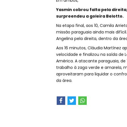
Em ambos,
Yasmin cobrou falta pela direita
surpreendeu a goleira Belotto.
Na etapa final, aos 10, Camila Arri
missão paraguaia ainda mais difíci
Angelina pela direita, dentro da ár
Aos 16 minutos, Cláudia Martínez a
velocidade e finalizou na saída de 
América. A atacante paraguaia, de 
trabalho à zaga verde e amarela, 
aproveitaram para liquidar o conf
da área.