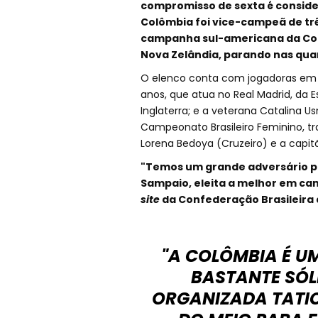
compromisso de sexta é considera
Colômbia foi vice-campeã de trê
campanha sul-americana da Copa
Nova Zelândia, parando nas quar
O elenco conta com jogadoras em 
anos, que atua no Real Madrid, da 
Inglaterra; e a veterana Catalina Us
Campeonato Brasileiro Feminino, tra
Lorena Bedoya (Cruzeiro) e a capit
"Temos um grande adversário pa
Sampaio, eleita a melhor em ca
site
da Confederação Brasileira 
"A COLÔMBIA É 
BASTANTE SÓL
ORGANIZADA TATI