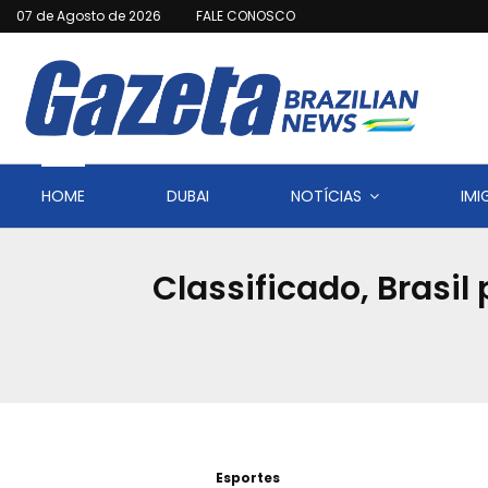
07 de Agosto de 2026
FALE CONOSCO
HOME
DUBAI
NOTÍCIAS
IM
Classificado, Brasi
Esportes