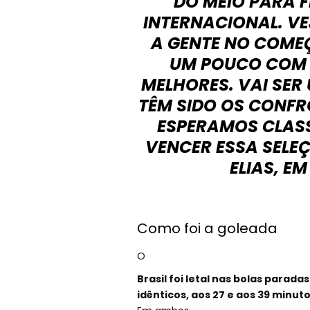
DO MEIO PARA F
INTERNACIONAL. VE
A GENTE NO COME
UM POUCO COM 
MELHORES. VAI SE
TÊM SIDO OS CONFR
ESPERAMOS CLASS
VENCER ESSA SELEÇ
ELIAS, E
Como foi a goleada
O
Brasil foi letal nas bolas parada
idênticos, aos 27 e aos 39 minut