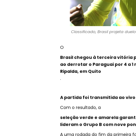
Classificado, Brasil projeta due
O
Brasil chegou à terceira vitóri
ao derrotar o Paraguai por 4 a 1
Ripalda, em Quito
.
A partida foi transmitida ao vivo 
Com o resultado, a
seleção verde e amarela garanti
lideram o Grupo B com nove pon
A uma rodada do fim da primeira f