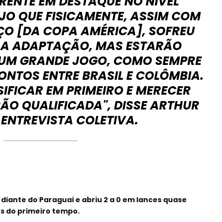
RENTE EM DESTAQUE NO NÍVEL
JO QUE FISICAMENTE, ASSIM COM
ÇO [DA COPA AMÉRICA], SOFREU
A ADAPTAÇÃO, MAS ESTARÃO
R UM GRANDE JOGO, COMO SEMPRE
ONTOS ENTRE BRASIL E COLÔMBIA.
IFICAR EM PRIMEIRO E MERECER
ÃO QUALIFICADA", DISSE ARTHUR
M ENTREVISTA COLETIVA.
s diante do Paraguai e abriu 2 a 0 em lances quase
os do primeiro tempo.