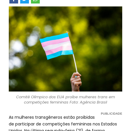
Comitê Olímpico dos EUA proíbe mulheres trans em
competições femininas Foto: Agência Brasil
As mulheres transgêneros estão proibidas
de participar de competições femininas nos Estados
Unidos. Na última segunda-feira (21), de forma