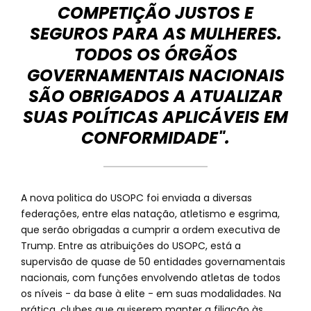
COMPETIÇÃO JUSTOS E
SEGUROS PARA AS MULHERES.
TODOS OS ÓRGÃOS
GOVERNAMENTAIS NACIONAIS
SÃO OBRIGADOS A ATUALIZAR
SUAS POLÍTICAS APLICÁVEIS EM
CONFORMIDADE".
A nova politica do USOPC foi enviada a diversas
federações, entre elas natação, atletismo e esgrima,
que serão obrigadas a cumprir a ordem executiva de
Trump. Entre as atribuições do USOPC, está a
supervisão de quase de 50 entidades governamentais
nacionais, com funções envolvendo atletas de todos
os níveis - da base à elite - em suas modalidades. Na
prática, clubes que quiserem manter a filiação às