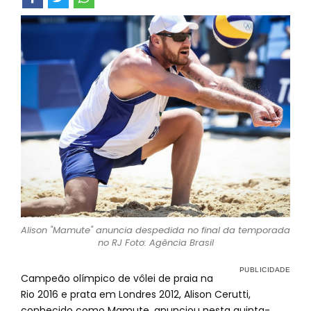
Alison "Mamute" anuncia despedida no final da temporada
no RJ Foto: Agência Brasil
Campeão olímpico de vôlei de praia na
Rio 2016 e prata em Londres 2012, Alison Cerutti,
conhecido como Mamute, anunciou nesta quinta-