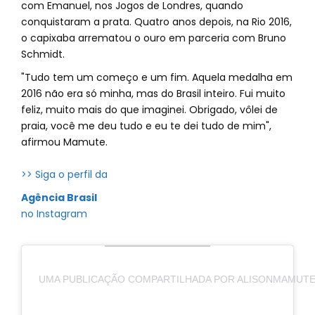
com Emanuel, nos Jogos de Londres, quando
conquistaram a prata. Quatro anos depois, na Rio 2016,
o capixaba arrematou o ouro em parceria com Bruno
Schmidt.
"Tudo tem um começo e um fim. Aquela medalha em
2016 não era só minha, mas do Brasil inteiro. Fui muito
feliz, muito mais do que imaginei. Obrigado, vôlei de
praia, você me deu tudo e eu te dei tudo de mim",
afirmou Mamute.
>> Siga o perfil da
Agência Brasil
no Instagram
UMA PUBLICAÇÃO COMPARTILHADA POR ALISONMAMUT