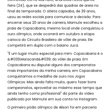
feira (24), que se despedirá das quadras de areia no
final da temporada. O atleta capixaba, de 39 anos,
usou as redes sociais para comunicar a decisão. Para
encerrar seus 20 anos de carreira, Mamute escolheu a
praia de Copacabana, mesmo local onde conquistou o
ouro olímpico, onde ocorrerá em outubro a etapa
carioca do Circuito Brasileiro de vôlei de praia. Ele
competirá em dupla com o baiano Juca.
"É um lugar muito especial para mim. Copacabana é o
&#039;Maracanã&#039; do vôlei de praia. Em
Copacabana eu disputei alguns dos campeonatos
mais importantes da minha carreira, em Copacabana
conquistamos a medalha de ouro nos Jogos
Olímpicos. Mas ainda falta muito, quero fazer bons
campeonatos, aproveitar ao máximo esse tempo que
ainda tenho como profissional" diz parte do vídeo
publicado por Mamute em sua conta no Instagram.
O primeiro pódio olímpico de Alison foi em parceria