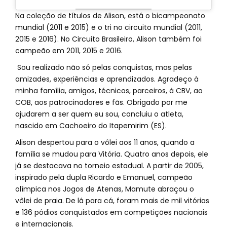
Na coleção de títulos de Alison, está o bicampeonato
mundial (2011 e 2015) e o tri no circuito mundial (2011,
2015 e 2016). No Circuito Brasileiro, Alison também foi
campeão em 2011, 2015 e 2016.
Sou realizado não só pelas conquistas, mas pelas
amizades, experiências e aprendizados. Agradeço à
minha família, amigos, técnicos, parceiros, à CBV, ao
COB, aos patrocinadores e fãs. Obrigado por me
ajudarem a ser quem eu sou, concluiu o atleta,
nascido em Cachoeiro do Itapemirim (ES).
Alison despertou para o vôlei aos 11 anos, quando a
família se mudou para Vitória. Quatro anos depois, ele
já se destacava no torneio estadual. A partir de 2005,
inspirado pela dupla Ricardo e Emanuel, campeão
olímpica nos Jogos de Atenas, Mamute abraçou o
vôlei de praia. De lá para cá, foram mais de mil vitórias
e 136 pódios conquistados em competições nacionais
e internacionais.