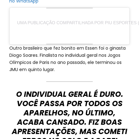
no WhatsApp
UMA PUBLICAÇÃO COMPARTILHADA POR PIU ESPORTES 
Outro brasileiro que fez bonito em Essen foi o ginasta
Diogo Soares. Finalista no individual geral nos Jogos
Olímpicos de Paris no ano passado, ele terminou os
JMU em quinto lugar.
O INDIVIDUAL GERAL É DURO.
VOCÊ PASSA POR TODOS OS
APARELHOS, NO ÚLTIMO,
ACABA CANSADO. FIZ BOAS
APRESENTAÇÕES, MAS COMETI