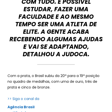
COM TUDO. É POSSÍVEL
ESTUDAR, FAZER UMA
FACULDADE E AO MESMO
TEMPO SER UMA ATLETA DE
ELITE. A GENTE ACABA
RECEBENDO ALGUMAS AJUDAS
E VAI SE ADAPTANDO,
DETALHOU A JUDOCA.
Com a prata, o Brasil subiu da 20ª para a 19ª posição
no quadro de medalhas, com uma de ouro, três de
prata e cinco de bronze.
>> Siga o canal da
Agência Brasil