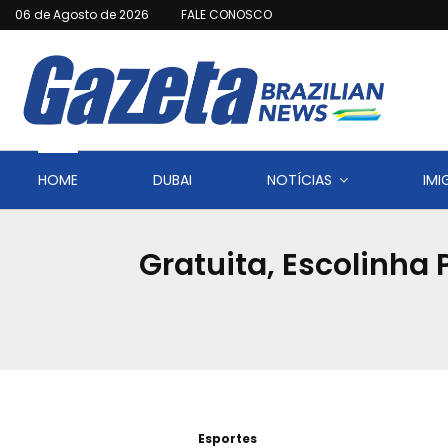
06 de Agosto de 2026
FALE CONOSCO
HOME
DUBAI
NOTÍCIAS
IM
Gratuita, Escolinha 
Esportes