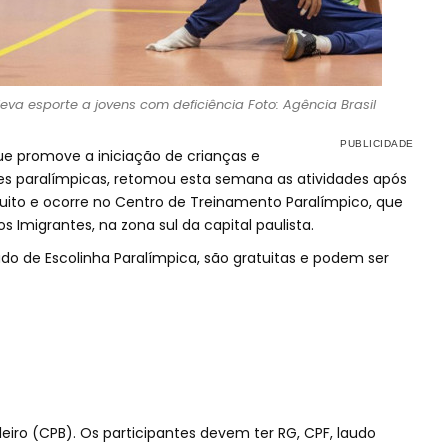
leva esporte a jovens com deficiência Foto: Agência Brasil
que promove a iniciação de crianças e
s paralímpicas, retomou esta semana as atividades após
atuito e ocorre no Centro de Treinamento Paralímpico, que
os Imigrantes, na zona sul da capital paulista.
dado de Escolinha Paralímpica, são gratuitas e podem ser
leiro (CPB). Os participantes devem ter RG, CPF, laudo