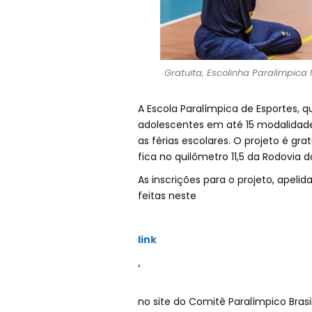
Gratuita, Escolinha Paralímpica 
A Escola Paralímpica de Esportes, 
adolescentes em até 15 modalidade
as férias escolares. O projeto é gr
fica no quilômetro 11,5 da Rodovia d
As inscrições para o projeto, apeli
feitas neste
link
,
no site do Comitê Paralímpico Brasi