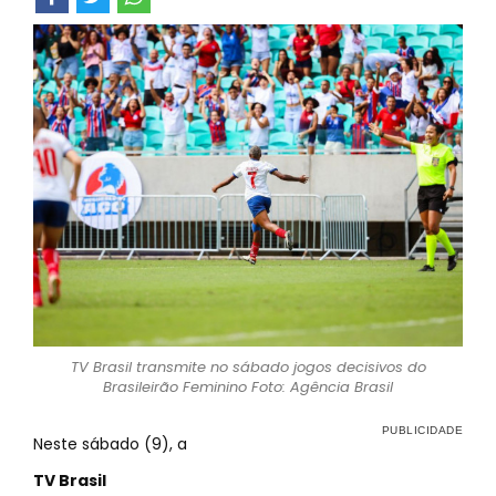
TV Brasil transmite no sábado jogos decisivos do
Brasileirão Feminino Foto: Agência Brasil
Neste sábado (9), a
TV Brasil