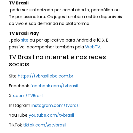
TV Brasil
pode ser sintonizada por canal aberto, parabólica ou
TV por assinatura. Os jogos também estão disponíveis
ao vivo e sob demanda na plataforma
TV Brasil Play
, pelo
site
ou por aplicativo para Android e iOS. É
possível acompanhar também pela
WebTV
.
TV Brasil na internet e nas redes
sociais
Site
https://tvbrasil.ebc.com.br
Facebook
facebook.com/tvbrasil
X
x.com/TVBrasil
Instagram
instagram.com/tvbrasil
YouTube
youtube.com/tvbrasil
TikTok
tiktok.com/@tvbrasil