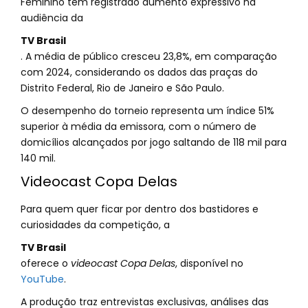
Feminino tem registrado aumento expressivo na
audiência da
TV Brasil
. A média de público cresceu 23,8%, em comparação
com 2024, considerando os dados das praças do
Distrito Federal, Rio de Janeiro e São Paulo.
O desempenho do torneio representa um índice 51%
superior à média da emissora, com o número de
domicílios alcançados por jogo saltando de 118 mil para
140 mil.
Videocast Copa Delas
Para quem quer ficar por dentro dos bastidores e
curiosidades da competição, a
TV Brasil
oferece o
videocast Copa Delas
, disponível no
YouTube
.
A produção traz entrevistas exclusivas, análises das