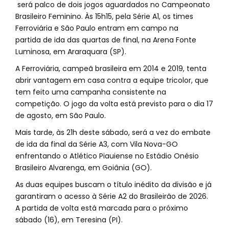
será palco de dois jogos aguardados no Campeonato
Brasileiro Feminino. Às 15h15, pela Série A1, os times
Ferroviária e São Paulo entram em campo na
partida de ida das quartas de final, na Arena Fonte
Luminosa, em Araraquara (SP).
A Ferroviária, campeã brasileira em 2014 e 2019, tenta
abrir vantagem em casa contra a equipe tricolor, que
tem feito uma campanha consistente na
competição. O jogo da volta está previsto para o dia 17
de agosto, em São Paulo.
Mais tarde, às 21h deste sábado, será a vez do embate
de ida da final da Série A3, com Vila Nova-GO
enfrentando o Atlético Piauiense no Estádio Onésio
Brasileiro Alvarenga, em Goiânia (GO).
As duas equipes buscam o título inédito da divisão e já
garantiram o acesso à Série A2 do Brasileirão de 2026.
A partida de volta está marcada para o próximo
sábado (16), em Teresina (PI).