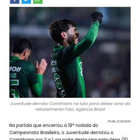
Juventude derrota Corinthians na luta para deixar zona do
rebaixamento Foto: Agência Brasil
Na partida que encerrou a 19ª rodada do
Campeonato Brasileiro, o Juventude derrotou o
Corinthians por 2 a 1, na noite desta segunda-feira (11)