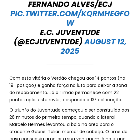
FERNANDO ALVES/ECJ
PIC.TWITTER.COM/KQRMHEGFO
W
E.C. JUVENTUDE
(@ECJUVENTUDE)
AUGUST 12,
2025
Com esta vitória o Verdão chegou aos 14 pontos (na
19ª posição) e ganha força na luta para deixar a zona
do rebaixamento. Já o Timão permanece com 22
pontos após este revés, ocupando a 13ª colocação.
O triunfo do Juventude começou a ser construído aos
26 minutos do primeiro tempo, quando o lateral
Marcelo Hermes levantou a bola na área para o
atacante Gabriel Taliari marcar de cabeça. O time da
casa conseguiu ampliar a sua vantagem já na etapa