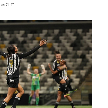
5 às 01h47