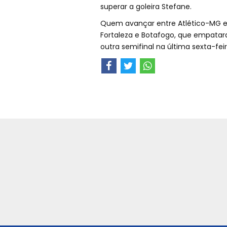
superar a goleira Stefane.
Quem avançar entre Atlético-MG e 
Fortaleza e Botafogo, que empatara
outra semifinal na última sexta-fei