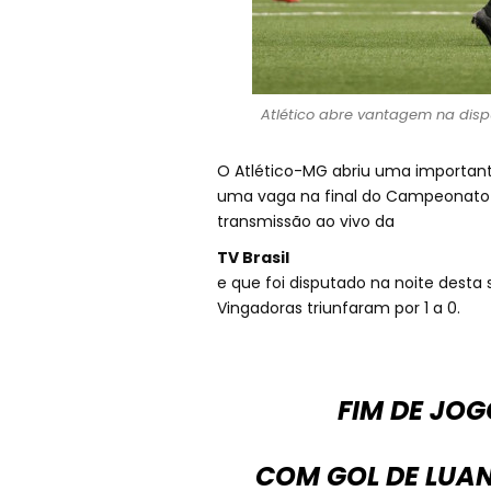
Atlético abre vantagem na disput
O Atlético-MG abriu uma important
uma vaga na final do Campeonato B
transmissão ao vivo da
TV Brasil
e que foi disputado na noite desta 
Vingadoras triunfaram por 1 a 0.
FIM DE JOG
COM GOL DE LUAN