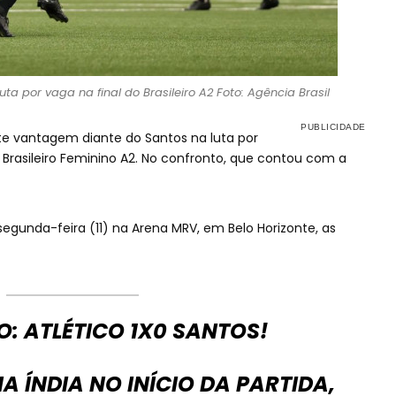
a por vaga na final do Brasileiro A2 Foto: Agência Brasil
e vantagem diante do Santos na luta por
rasileiro Feminino A2. No confronto, que contou com a
segunda-feira (11) na Arena MRV, em Belo Horizonte, as
O: ATLÉTICO 1X0 SANTOS!
A ÍNDIA NO INÍCIO DA PARTIDA,