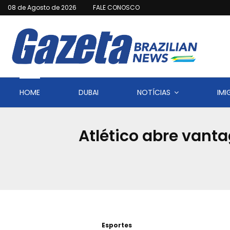
08 de Agosto de 2026
FALE CONOSCO
HOME
DUBAI
NOTÍCIAS
IM
Atlético abre vanta
Esportes