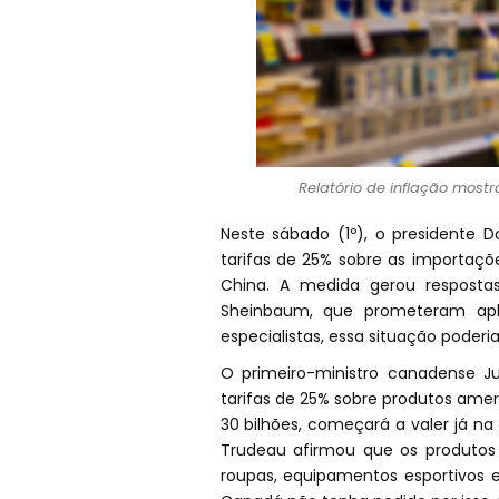
Relatório de inflação most
Neste sábado (1º), o presidente 
tarifas de 25% sobre as importaç
China. A medida gerou resposta
Sheinbaum, que prometeram apli
especialistas, essa situação poderi
O primeiro-ministro canadense 
tarifas de 25% sobre produtos ameri
30 bilhões, começará a valer já na 
Trudeau afirmou que os produtos a
roupas, equipamentos esportivos 