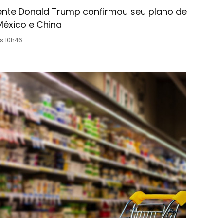
dente Donald Trump confirmou seu plano de
México e China
às 10h46