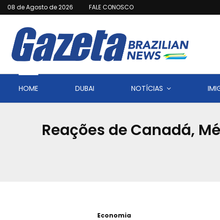
08 de Agosto de 2026
FALE CONOSCO
HOME
DUBAI
NOTÍCIAS
IM
Reações de Canadá, Méx
Economia