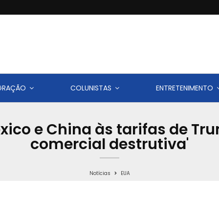
IGRAÇÃO
COLUNISTAS
ENTRETENIMENTO
ico e China às tarifas de Tr
comercial destrutiva'
Notícias
EUA