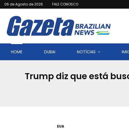
06 de Agosto de 2026
FALE CONOSCO
HOME
DUBAI
NOTÍCIAS
IM
Trump diz que está bu
EUA