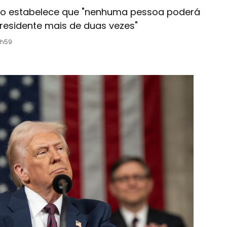
ão estabelece que "nenhuma pessoa poderá
Presidente mais de duas vezes"
1h59