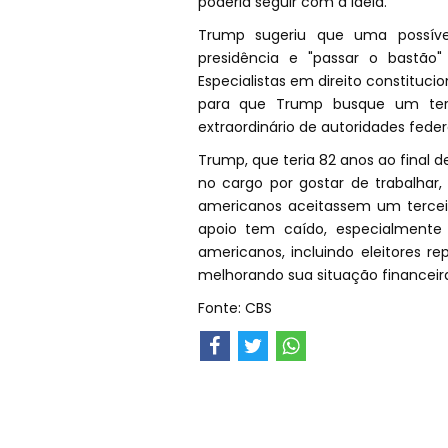
poderia seguir com a ideia.
Trump sugeriu que uma possível
presidência e "passar o bastão
Especialistas em direito constituc
para que Trump busque um terce
extraordinário de autoridades federa
Trump, que teria 82 anos ao final 
no cargo por gostar de trabalhar,
americanos aceitassem um tercei
apoio tem caído, especialmente
americanos, incluindo eleitores r
melhorando sua situação financeir
Fonte: CBS