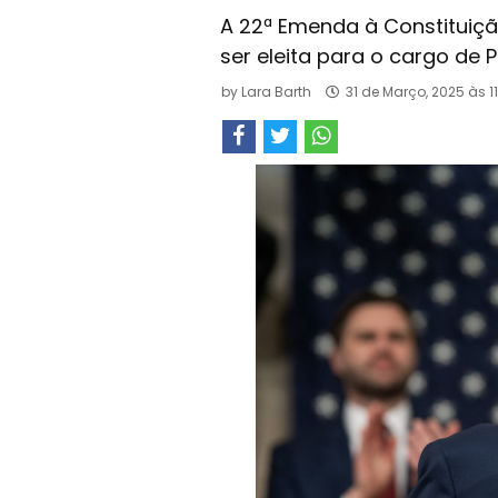
A 22ª Emenda à Constituiç
ser eleita para o cargo de 
by
Lara Barth
31 de Março, 2025 às 1