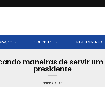
IGRAÇÃO
COLUNISTAS
ENTRETENIMENTO
scando maneiras de servir um
presidente
Notícias
EUA