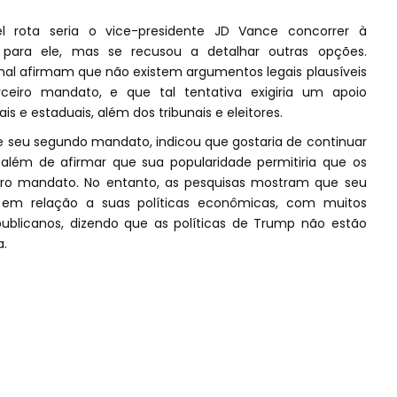
 rota seria o vice-presidente JD Vance concorrer à
" para ele, mas se recusou a detalhar outras opções.
ional afirmam que não existem argumentos legais plausíveis
iro mandato, e que tal tentativa exigiria um apoio
is e estaduais, além dos tribunais e eleitores.
de seu segundo mandato, indicou que gostaria de continuar
 além de afirmar que sua popularidade permitiria que os
ro mandato. No entanto, as pesquisas mostram que seu
 em relação a suas políticas econômicas, com muitos
epublicanos, dizendo que as políticas de Trump não estão
a.