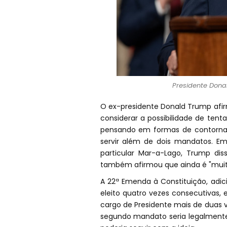
Presidente Dona
O ex-presidente Donald Trump afi
considerar a possibilidade de ten
pensando em formas de contornar 
servir além de dois mandatos. Em
particular Mar-a-Lago, Trump dis
também afirmou que ainda é "muito
A 22ª Emenda à Constituição, adici
eleito quatro vezes consecutivas,
cargo de Presidente mais de duas 
segundo mandato seria legalmente