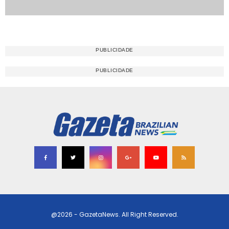
@2026 - GazetaNews. All Right Reserved.