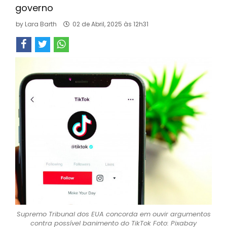
governo
by
Lara Barth
02 de Abril, 2025 às 12h31
Supremo Tribunal dos EUA concorda em ouvir argumentos
contra possível banimento do TikTok Foto: Pixabay