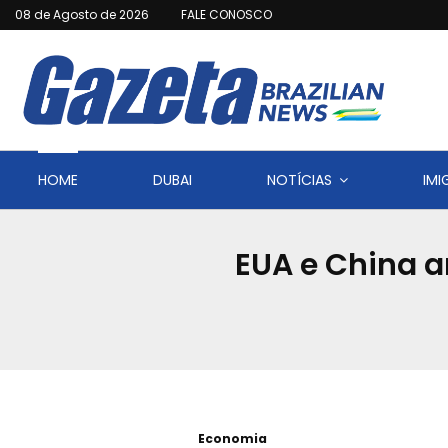
08 de Agosto de 2026
FALE CONOSCO
HOME
DUBAI
NOTÍCIAS
IM
EUA e China 
Economia