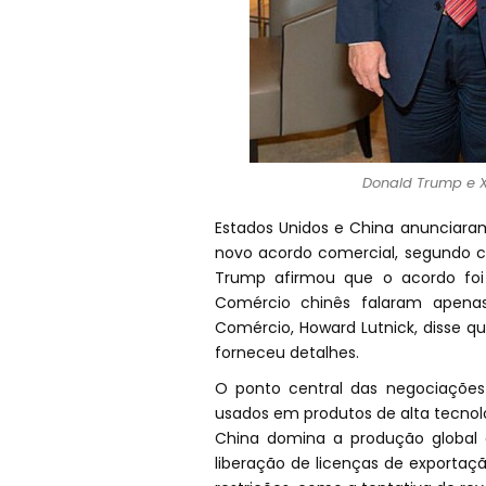
Donald Trump e X
Estados Unidos e China anunciar
novo acordo comercial, segundo 
Trump afirmou que o acordo foi 
Comércio chinês falaram apena
Comércio, Howard Lutnick, disse q
forneceu detalhes.
O ponto central das negociações
usados em produtos de alta tecnol
China domina a produção global
liberação de licenças de exportaç