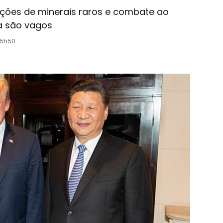
ações de minerais raros e combate ao
da são vagos
15h50