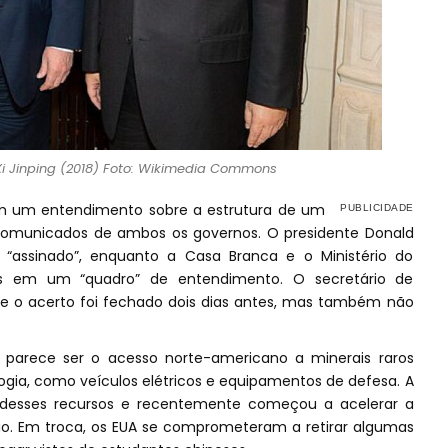
i Jinping (2018) Foto: Wikimedia Commons
am um entendimento sobre a estrutura de um
comunicados de ambos os governos. O presidente Donald
“assinado”, enquanto a Casa Branca e o Ministério do
s em um “quadro” de entendimento. O secretário de
ue o acerto foi fechado dois dias antes, mas também não
 parece ser o acesso norte-americano a minerais raros
ogia, como veículos elétricos e equipamentos de defesa. A
 desses recursos e recentemente começou a acelerar a
ão. Em troca, os EUA se comprometeram a retirar algumas