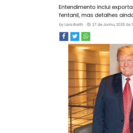
Entendimento inclui export
fentanil, mas detalhes ain
by
Lara Barth
27 de Junho, 2025 às 