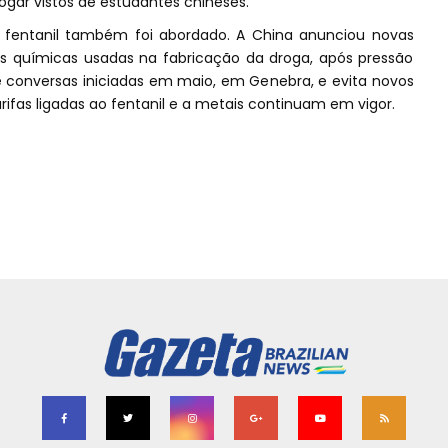
ogar vistos de estudantes chineses.
 fentanil também foi abordado. A China anunciou novas
as químicas usadas na fabricação da droga, após pressão
e conversas iniciadas em maio, em Genebra, e evita novos
arifas ligadas ao fentanil e a metais continuam em vigor.