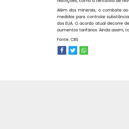
restrições, como a tentativa de rev
Além dos minerais, o combate ao
medidas para controlar substânci
dos EUA. O acordo atual decorre d
aumentos tarifários. Ainda assim, t
Fonte: CBS