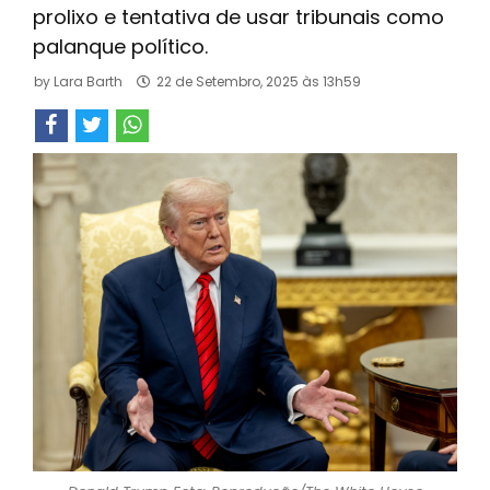
prolixo e tentativa de usar tribunais como
palanque político.
by
Lara Barth
22 de Setembro, 2025 às 13h59