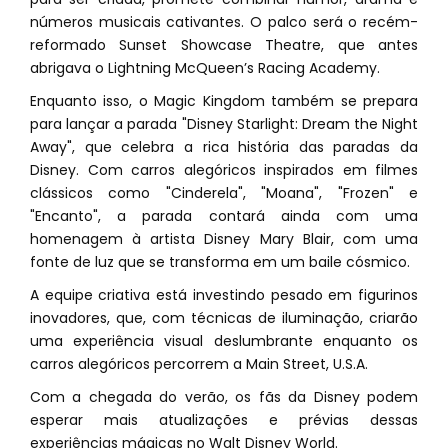
números musicais cativantes. O palco será o recém-
reformado Sunset Showcase Theatre, que antes
abrigava o Lightning McQueen’s Racing Academy.
Enquanto isso, o Magic Kingdom também se prepara
para lançar a parada "Disney Starlight: Dream the Night
Away", que celebra a rica história das paradas da
Disney. Com carros alegóricos inspirados em filmes
clássicos como "Cinderela", "Moana", "Frozen" e
"Encanto", a parada contará ainda com uma
homenagem à artista Disney Mary Blair, com uma
fonte de luz que se transforma em um baile cósmico.
A equipe criativa está investindo pesado em figurinos
inovadores, que, com técnicas de iluminação, criarão
uma experiência visual deslumbrante enquanto os
carros alegóricos percorrem a Main Street, U.S.A.
Com a chegada do verão, os fãs da Disney podem
esperar mais atualizações e prévias dessas
experiências mágicas no Walt Disney World.