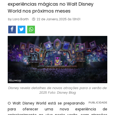
experiências mágicas no Walt Disney
World nos próximos meses
by
Lara Barth
22 de Janeiro, 2025 às 13h01
Disney revela detalhes de novas atrações para o verão de
2025 Foto: Disney Blog
O Walt Disney World está se preparando
para oferecer uma nova experiência de