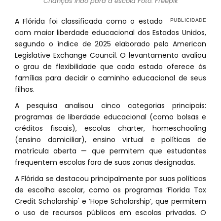
Crianças indo para a escola Foto: Freepik
A Flórida foi classificada como o estado
com maior liberdade educacional dos Estados Unidos,
segundo o índice de 2025 elaborado pelo American
Legislative Exchange Council. O levantamento avaliou
o grau de flexibilidade que cada estado oferece às
famílias para decidir o caminho educacional de seus
filhos.
A pesquisa analisou cinco categorias principais:
programas de liberdade educacional (como bolsas e
créditos fiscais), escolas charter, homeschooling
(ensino domiciliar), ensino virtual e políticas de
matrícula aberta — que permitem que estudantes
frequentem escolas fora de suas zonas designadas.
A Flórida se destacou principalmente por suas políticas
de escolha escolar, como os programas ‘Florida Tax
Credit Scholarship' e ‘Hope Scholarship’, que permitem
o uso de recursos públicos em escolas privadas. O