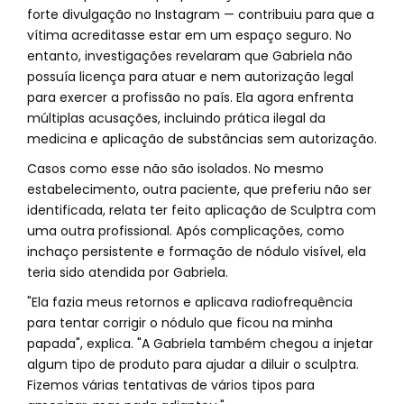
forte divulgação no Instagram — contribuiu para que a
vítima acreditasse estar em um espaço seguro. No
entanto, investigações revelaram que Gabriela não
possuía licença para atuar e nem autorização legal
para exercer a profissão no país. Ela agora enfrenta
múltiplas acusações, incluindo prática ilegal da
medicina e aplicação de substâncias sem autorização.
Casos como esse não são isolados. No mesmo
estabelecimento, outra paciente, que preferiu não ser
identificada, relata ter feito aplicação de Sculptra com
uma outra profissional. Após complicações, como
inchaço persistente e formação de nódulo visível, ela
teria sido atendida por Gabriela.
"Ela fazia meus retornos e aplicava radiofrequência
para tentar corrigir o nódulo que ficou na minha
papada", explica. "A Gabriela também chegou a injetar
algum tipo de produto para ajudar a diluir o sculptra.
Fizemos várias tentativas de vários tipos para