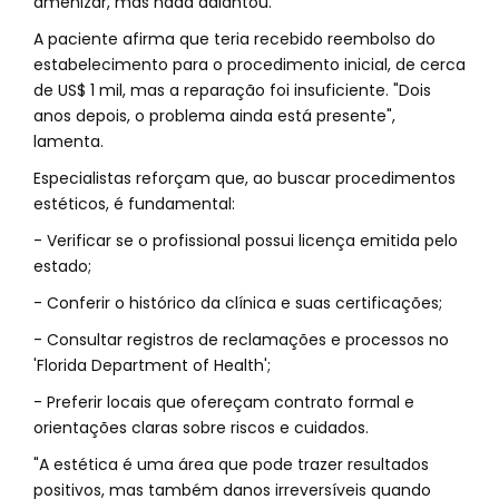
amenizar, mas nada adiantou."
A paciente afirma que teria recebido reembolso do
estabelecimento para o procedimento inicial, de cerca
de US$ 1 mil, mas a reparação foi insuficiente. "Dois
anos depois, o problema ainda está presente",
lamenta.
Especialistas reforçam que, ao buscar procedimentos
estéticos, é fundamental:
- Verificar se o profissional possui licença emitida pelo
estado;
- Conferir o histórico da clínica e suas certificações;
- Consultar registros de reclamações e processos no
'Florida Department of Health';
- Preferir locais que ofereçam contrato formal e
orientações claras sobre riscos e cuidados.
"A estética é uma área que pode trazer resultados
positivos, mas também danos irreversíveis quando