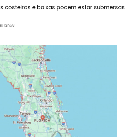
as costeiras e baixas podem estar submersas
às 12h58