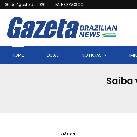
06 de Agosto de 2026
FALE CONOSCO
HOME
DUBAI
NOTÍCIAS
IM
Saiba 
Flórida