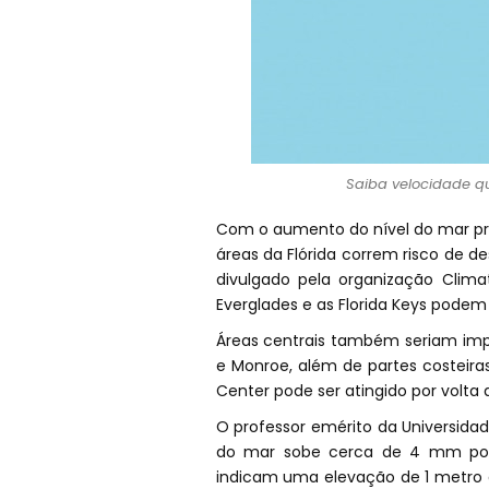
Saiba velocidade qu
Com o aumento do nível do mar pr
áreas da Flórida correm risco de 
divulgado pela organização Clim
Everglades e as Florida Keys pode
Áreas centrais também seriam imp
e Monroe, além de partes costeira
Center pode ser atingido por volta d
O professor emérito da Universidad
do mar sobe cerca de 4 mm por 
indicam uma elevação de 1 metro a