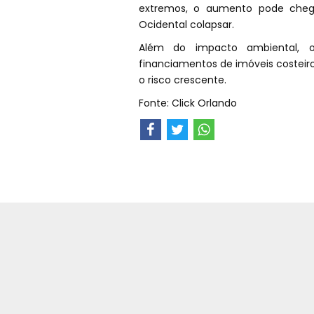
extremos, o aumento pode chega
Ocidental colapsar.
Além do impacto ambiental, o
financiamentos de imóveis costeiros
o risco crescente.
Fonte: Click Orlando