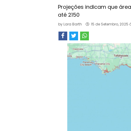
Projeções indicam que áre
até 2150
by
Lara Barth
15 de Setembro, 2025 