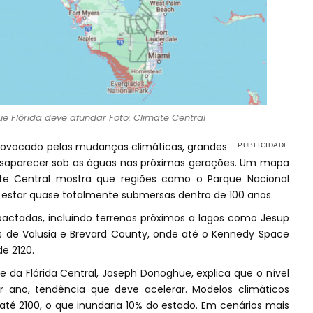
e Flórida deve afundar Foto: Climate Central
ovocado pelas mudanças climáticas, grandes
desaparecer sob as águas nas próximas gerações. Um mapa
ate Central mostra que regiões como o Parque Nacional
m estar quase totalmente submersas dentro de 100 anos.
actadas, incluindo terrenos próximos a lagos como Jesup
s de Volusia e Brevard County, onde até o Kennedy Space
e 2120.
e da Flórida Central, Joseph Donoghue, explica que o nível
ano, tendência que deve acelerar. Modelos climáticos
té 2100, o que inundaria 10% do estado. Em cenários mais