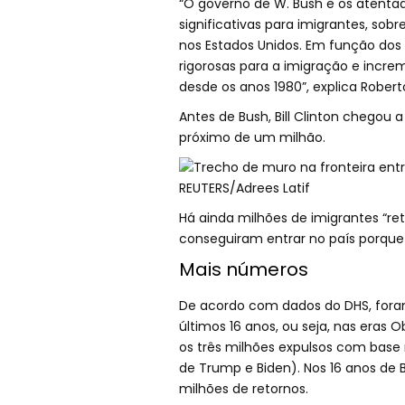
“O governo de W. Bush e os atenta
significativas para imigrantes, s
nos Estados Unidos. Em função dos 
rigorosas para a imigração e incre
desde os anos 1980”, explica Roberto
Antes de Bush, Bill Clinton chegou
próximo de um milhão.
Há ainda milhões de imigrantes “re
conseguiram entrar no país porque 
Mais números
De acordo com dados do DHS, foram
últimos 16 anos, ou seja, nas eras
os três milhões expulsos com base
de Trump e Biden). Nos 16 anos de 
milhões de retornos.