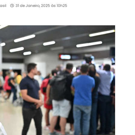
asil
31 de Janeiro, 2025 às 10h25