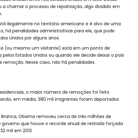
 a chamar o processo de repatriação, algo dividido em
.
tá ilegalmente no território americano e é alvo de uma
, há penalidades administrativas para ele, que pode
tados Unidos por alguns anos.
nte (ou mesmo um visitante) está em um ponto de
 pelos Estados Unidos ou quando ele decide deixar o país
 remoção. Nesse caso, não há penalidades
esidenciais, o maior número de remoções foi feito
ando, em média, 380 mil imigrantes foram deportados
a Branca, Obama removeu cerca de três milhões de
 governo que houve o recorde anual de retirada forçada
32 mil em 2013.