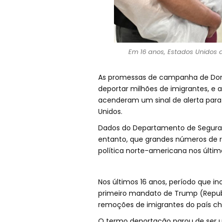
Em 16 anos, Estados Unidos 
As promessas de campanha de Don
deportar milhões de imigrantes, e 
acenderam um sinal de alerta para
Unidos.
Dados do Departamento de Seguran
entanto, que grandes números de 
política norte-americana nos últim
Nos últimos 16 anos, período que 
primeiro mandato de Trump (Republ
remoções de imigrantes do país ch
O termo deportação parou de ser u