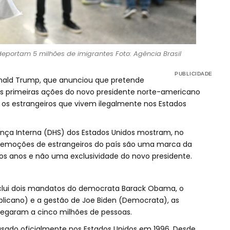
deportam 5 milhões de imigrantes Foto: Agência Brasil
ald Trump, que anunciou que pretende
as primeiras ações do novo presidente norte-americano
 os estrangeiros que vivem ilegalmente nos Estados
ça Interna (DHS) dos Estados Unidos mostram, no
remoções de estrangeiros do país são uma marca da
os anos e não uma exclusividade do novo presidente.
inclui dois mandatos do democrata Barack Obama, o
icano) e a gestão de Joe Biden (Democrata), as
egaram a cinco milhões de pessoas.
sado oficialmente nos Estados Unidos em 1996. Desde