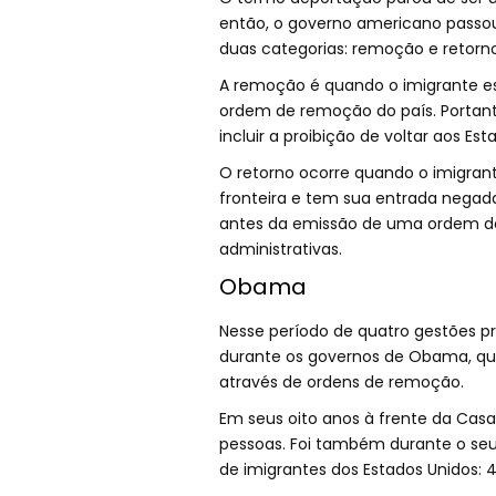
então, o governo americano passou
duas categorias: remoção e retorno
A remoção é quando o imigrante es
ordem de remoção do país. Portanto
incluir a proibição de voltar aos Es
O retorno ocorre quando o imigra
fronteira e tem sua entrada negada
antes da emissão de uma ordem de
administrativas.
Obama
Nesse período de quatro gestões pr
durante os governos de Obama, qu
através de ordens de remoção.
Em seus oito anos à frente da Cas
pessoas. Foi também durante o seu
de imigrantes dos Estados Unidos: 4