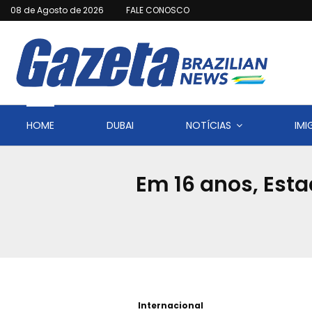
08 de Agosto de 2026
FALE CONOSCO
HOME
DUBAI
NOTÍCIAS
IM
Em 16 anos, Est
Internacional