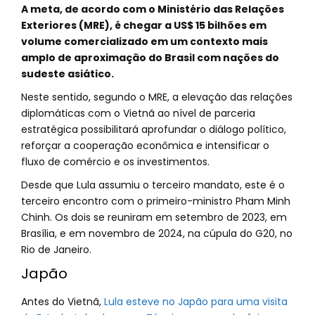
A meta, de acordo com o Ministério das Relações
Exteriores (MRE), é chegar a US$ 15 bilhões em
volume comercializado em um contexto mais
amplo de aproximação do Brasil com nações do
sudeste asiático.
Neste sentido, segundo o MRE, a elevação das relações
diplomáticas com o Vietnã ao nível de parceria
estratégica possibilitará aprofundar o diálogo político,
reforçar a cooperação econômica e intensificar o
fluxo de comércio e os investimentos.
Desde que Lula assumiu o terceiro mandato, este é o
terceiro encontro com o primeiro-ministro Pham Minh
Chinh. Os dois se reuniram em setembro de 2023, em
Brasília, e em novembro de 2024, na cúpula do G20, no
Rio de Janeiro.
Japão
Antes do Vietnã,
Lula esteve no Japão para uma visita