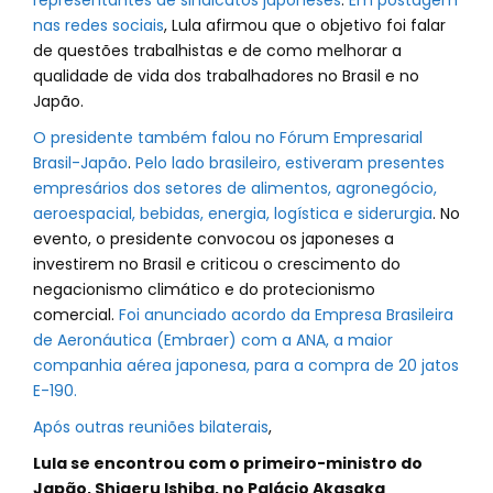
representantes de sindicatos japoneses
.
Em postagem
nas redes sociais
, Lula afirmou que o objetivo foi falar
de questões trabalhistas e de como melhorar a
qualidade de vida dos trabalhadores no Brasil e no
Japão.
O presidente também falou no Fórum Empresarial
Brasil-Japão
.
Pelo lado brasileiro, estiveram presentes
empresários dos setores de alimentos, agronegócio,
aeroespacial, bebidas, energia, logística e siderurgia
. No
evento, o presidente convocou os japoneses a
investirem no Brasil e criticou o crescimento do
negacionismo climático e do protecionismo
comercial.
Foi anunciado acordo da Empresa Brasileira
de Aeronáutica (Embraer) com a ANA, a maior
companhia aérea japonesa, para a compra de 20 jatos
E-190.
Após outras reuniões bilaterais
,
Lula se encontrou com o primeiro-ministro do
Japão, Shigeru Ishiba, no Palácio Akasaka