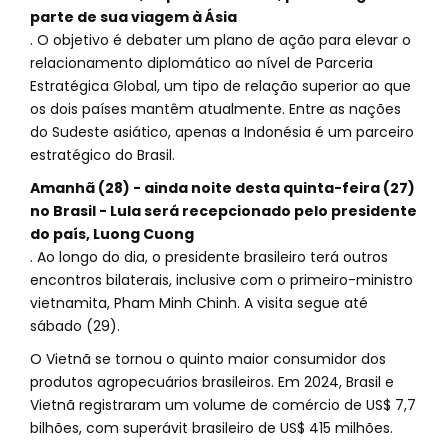
parte de sua viagem à Ásia
. O objetivo é debater um plano de ação para elevar o
relacionamento diplomático ao nível de Parceria
Estratégica Global, um tipo de relação superior ao que
os dois países mantêm atualmente. Entre as nações
do Sudeste asiático, apenas a Indonésia é um parceiro
estratégico do Brasil.
Amanhã (28) - ainda noite desta quinta-feira (27)
no Brasil - Lula será recepcionado pelo presidente
do país, Luong Cuong
. Ao longo do dia, o presidente brasileiro terá outros
encontros bilaterais, inclusive com o primeiro-ministro
vietnamita, Pham Minh Chinh. A visita segue até
sábado (29).
O Vietnã se tornou o quinto maior consumidor dos
produtos agropecuários brasileiros. Em 2024, Brasil e
Vietnã registraram um volume de comércio de US$ 7,7
bilhões, com superávit brasileiro de US$ 415 milhões.