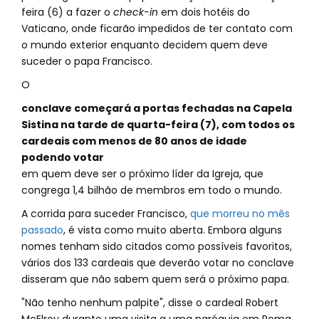
feira (6) a fazer o
check-in
em dois hotéis do
Vaticano, onde ficarão impedidos de ter contato com
o mundo exterior enquanto decidem quem deve
suceder o papa Francisco.
O
conclave começará a portas fechadas na Capela
Sistina na tarde de quarta-feira (7), com todos os
cardeais com menos de 80 anos de idade
podendo votar
em quem deve ser o próximo líder da Igreja, que
congrega 1,4 bilhão de membros em todo o mundo.
A corrida para suceder Francisco,
que morreu no mês
passado
, é vista como muito aberta. Embora alguns
nomes tenham sido citados como possíveis favoritos,
vários dos 133 cardeais que deverão votar no conclave
disseram que não sabem quem será o próximo papa.
"Não tenho nenhum palpite", disse o cardeal Robert