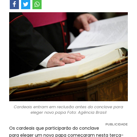
Cardeais entram em reclusão antes do conclave para
eleger novo papa Foto: Agência Brasil
Os cardeais que participarão do conclave
para eleger um novo papa começaram nesta terça-