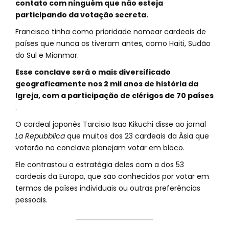
contato com ninguém que não esteja
participando da votação secreta.
Francisco tinha como prioridade nomear cardeais de
países que nunca os tiveram antes, como Haiti, Sudão
do Sul e Mianmar.
Esse conclave será o mais diversificado
geograficamente nos 2 mil anos de história da
Igreja, com a participação de clérigos de 70 países
.
O cardeal japonês Tarcisio Isao Kikuchi disse ao jornal
La Repubblica
que muitos dos 23 cardeais da Ásia que
votarão no conclave planejam votar em bloco.
Ele contrastou a estratégia deles com a dos 53
cardeais da Europa, que são conhecidos por votar em
termos de países individuais ou outras preferências
pessoais.