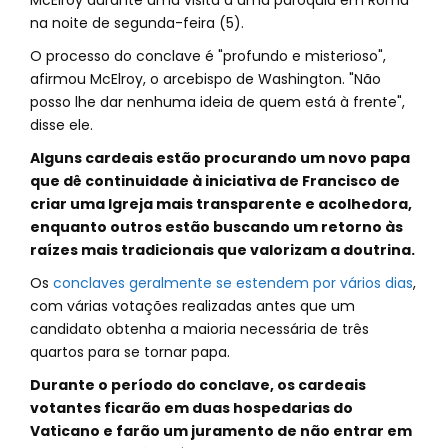
McElroy durante uma visita a uma paróquia em Roma
na noite de segunda-feira (5).
O processo do conclave é "profundo e misterioso",
afirmou McElroy, o arcebispo de Washington. "Não
posso lhe dar nenhuma ideia de quem está à frente",
disse ele.
Alguns cardeais estão procurando um novo papa
que dê continuidade à iniciativa de Francisco de
criar uma Igreja mais transparente e acolhedora,
enquanto outros estão buscando um retorno às
raízes mais tradicionais que valorizam a doutrina.
Os
conclaves geralmente se estendem por vários dias
,
com várias votações realizadas antes que um
candidato obtenha a maioria necessária de três
quartos para se tornar papa.
Durante o período do conclave, os cardeais
votantes ficarão em duas hospedarias do
Vaticano e farão um juramento de não entrar em