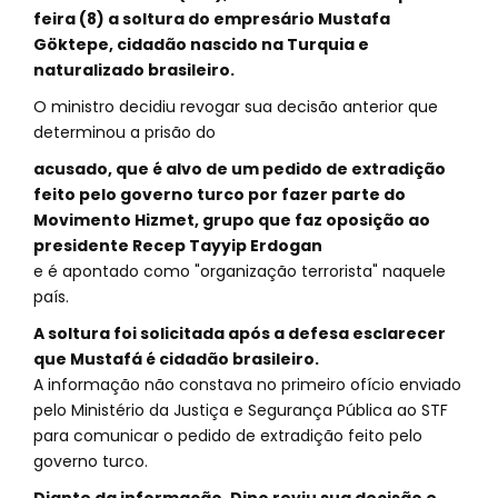
feira (8) a soltura do empresário Mustafa
Göktepe, cidadão nascido na Turquia e
naturalizado brasileiro.
O ministro decidiu revogar sua decisão anterior que
determinou a prisão do
acusado, que é alvo de um pedido de extradição
feito pelo governo turco por fazer parte do
Movimento Hizmet, grupo que faz oposição ao
presidente Recep Tayyip Erdogan
e é apontado como "organização terrorista" naquele
país.
A soltura foi solicitada após a defesa esclarecer
que Mustafá é cidadão brasileiro.
A informação não constava no primeiro ofício enviado
pelo Ministério da Justiça e Segurança Pública ao STF
para comunicar o pedido de extradição feito pelo
governo turco.