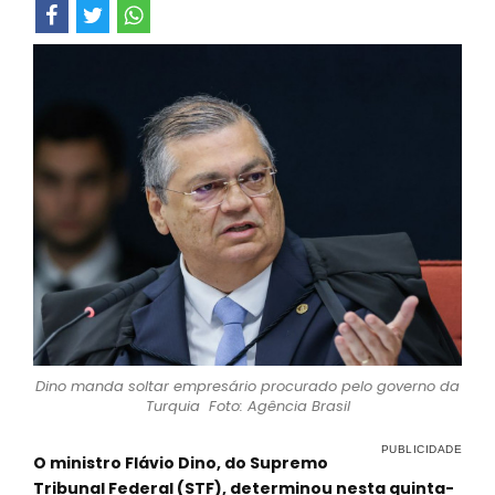
Dino manda soltar empresário procurado pelo governo da
Turquia Foto: Agência Brasil
O ministro Flávio Dino, do Supremo
Tribunal Federal (STF), determinou nesta quinta-