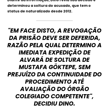
Diante da informação, Dino reviu sua decisão e
determinou a soltura do acusado, que tem o
status de naturalizado desde 2012.
"EM FACE DISTO, A REVOGAÇÃO
DA PRISÃO DEVE SER DEFERIDA,
RAZÃO PELA QUAL DETERMINO A
IMEDIATA EXPEDIÇÃO DE
ALVARÁ DE SOLTURA DE
MUSTAFA GÖKTEPE, SEM
PREJUÍZO DA CONTINUIDADE DO
PROCEDIMENTO ATÉ
AVALIAÇÃO DO ÓRGÃO
COLEGIADO COMPETENTE",
DECIDIU DINO.