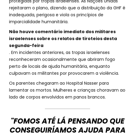
protegidas por tropas israelenses. As Nações Unidas
rejeitaram o plano, dizendo que a distribuição da GHF é
inadequada, perigosa e viola os princípios de
imparcialidade humanitária.
Não houve comentário imediato dos militares
israelenses sobre os relatos de tiroteios desta
segunda-feira
. Em incidentes anteriores, as tropas israelenses
reconheceram ocasionalmente que abriram fogo
perto de locais de ajuda humanitária, enquanto
culpavam os militantes por provocarem a violência.
Os parentes chegaram ao Hospital Nasser para
lamentar os mortos. Mulheres e crianças choravam ao
lado de corpos envolvidos em panos brancos.
"FOMOS ATÉ LÁ PENSANDO QUE
CONSEGUIRÍAMOS AJUDA PARA