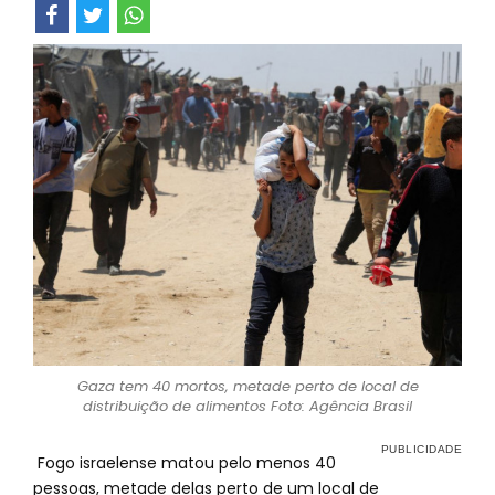
Gaza tem 40 mortos, metade perto de local de
distribuição de alimentos Foto: Agência Brasil
Fogo israelense matou pelo menos 40
pessoas, metade delas perto de um local de