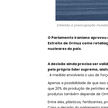
Entenda a preocupação mundial
O Parlamento iraniano aprovou
Estreito de Ormuz como retalia
nucleares do país.
A decisão ainda precisa ser val
pelo próprio líder supremo, aiat
. A medida envolveria o uso de forç
Apenas a possibilidade de que iss
que 20% da produção de petróleo e 
produtos também depende de Orm
Entre eles, plásticos, fertilizantes
Caso a decisão do parlamento ira