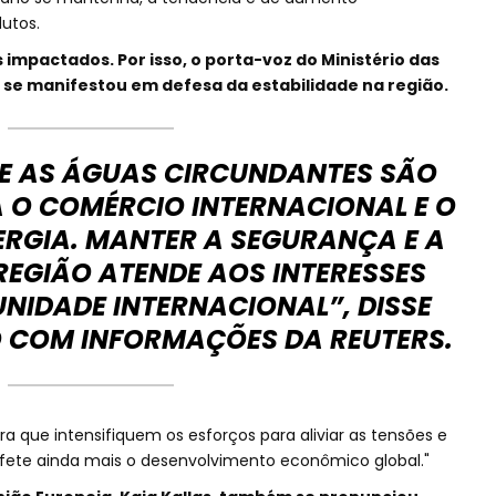
utos.
 impactados. Por isso, o porta-voz do Ministério das
, se manifestou em defesa da estabilidade na região.
 E AS ÁGUAS CIRCUNDANTES SÃO
A O COMÉRCIO INTERNACIONAL E O
ERGIA. MANTER A SEGURANÇA E A
REGIÃO ATENDE AOS INTERESSES
IDADE INTERNACIONAL”, DISSE
O COM INFORMAÇÕES DA REUTERS.
ra que intensifiquem os esforços para aliviar as tensões e
l afete ainda mais o desenvolvimento econômico global."