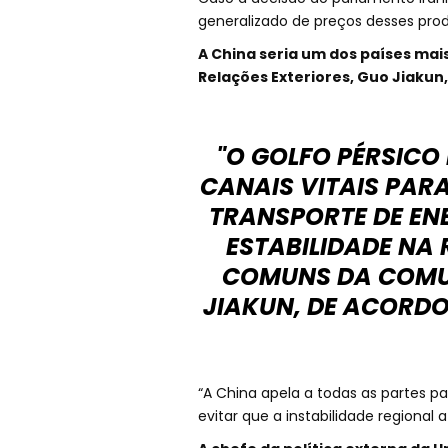
generalizado de preços desses prod
A China seria um dos países mais
Relações Exteriores, Guo Jiakun
"O GOLFO PÉRSICO
CANAIS VITAIS PAR
TRANSPORTE DE EN
ESTABILIDADE NA 
COMUNS DA COMUN
JIAKUN, DE ACORD
“A China apela a todas as partes pa
evitar que a instabilidade regiona