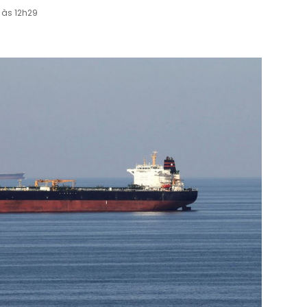
 às 12h29