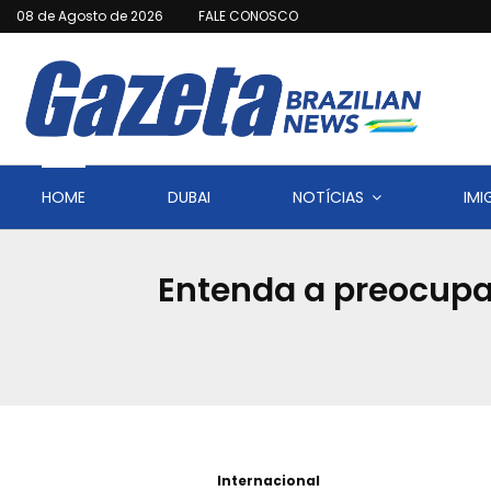
08 de Agosto de 2026
FALE CONOSCO
HOME
DUBAI
NOTÍCIAS
IM
Entenda a preocup
Internacional