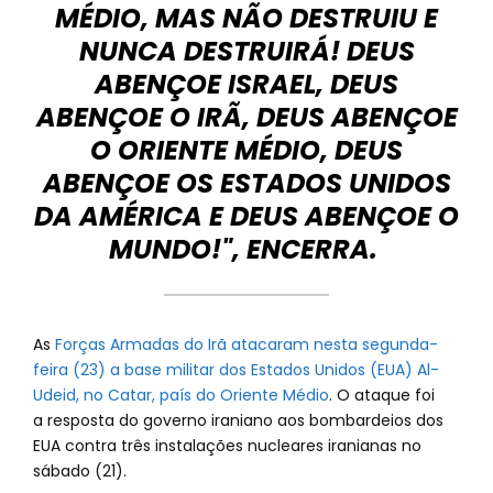
MÉDIO, MAS NÃO DESTRUIU E
NUNCA DESTRUIRÁ! DEUS
ABENÇOE ISRAEL, DEUS
ABENÇOE O IRÃ, DEUS ABENÇOE
O ORIENTE MÉDIO, DEUS
ABENÇOE OS ESTADOS UNIDOS
DA AMÉRICA E DEUS ABENÇOE O
MUNDO!", ENCERRA.
As
Forças Armadas do Irã atacaram nesta segunda-
feira (23) a base militar dos Estados Unidos (EUA) Al-
Udeid, no Catar, país do Oriente Médio
. O ataque foi
a resposta do governo iraniano aos bombardeios dos
EUA contra três instalações nucleares iranianas no
sábado (21).