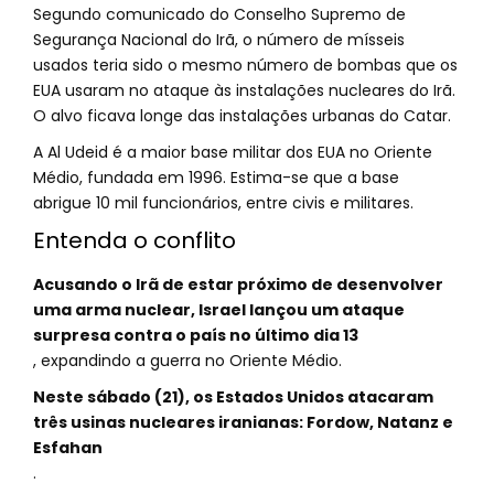
Segundo comunicado do Conselho Supremo de
Segurança Nacional do Irã, o número de mísseis
usados teria sido o mesmo número de bombas que os
EUA usaram no ataque às instalações nucleares do Irã.
O alvo ficava longe das instalações urbanas do Catar.
A Al Udeid é a maior base militar dos EUA no Oriente
Médio, fundada em 1996. Estima-se que a base
abrigue 10 mil funcionários, entre civis e militares.
Entenda o conflito
Acusando o Irã de estar próximo de desenvolver
uma arma nuclear, Israel lançou um ataque
surpresa contra o país no último dia 13
, expandindo a guerra no Oriente Médio.
Neste sábado (21), os Estados Unidos atacaram
três usinas nucleares iranianas: Fordow, Natanz e
Esfahan
.