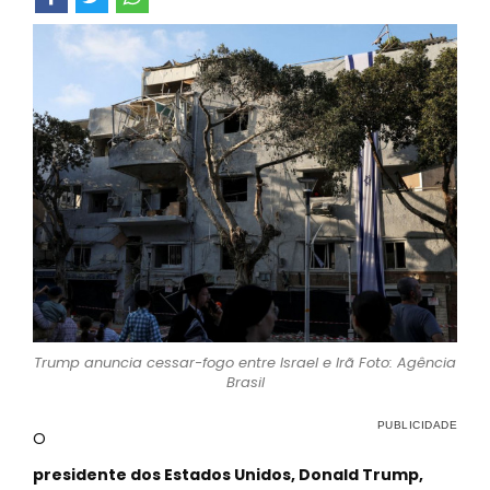
Trump anuncia cessar-fogo entre Israel e Irã Foto: Agência
Brasil
O
presidente dos Estados Unidos, Donald Trump,