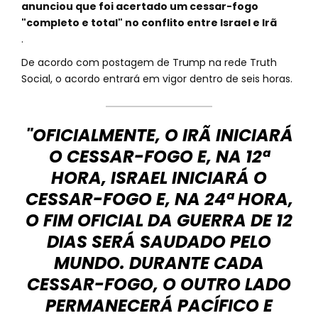
anunciou que foi acertado um cessar-fogo
"completo e total" no conflito entre Israel e Irã
.
De acordo com postagem de Trump na rede Truth
Social, o acordo entrará em vigor dentro de seis horas.
"OFICIALMENTE, O IRÃ INICIARÁ
O CESSAR-FOGO E, NA 12ª
HORA, ISRAEL INICIARÁ O
CESSAR-FOGO E, NA 24ª HORA,
O FIM OFICIAL DA GUERRA DE 12
DIAS SERÁ SAUDADO PELO
MUNDO. DURANTE CADA
CESSAR-FOGO, O OUTRO LADO
PERMANECERÁ PACÍFICO E