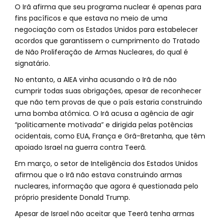
O Irã afirma que seu programa nuclear é apenas para
fins pacíficos e que estava no meio de uma
negociação com os Estados Unidos para estabelecer
acordos que garantissem o cumprimento do Tratado
de Não Proliferação de Armas Nucleares, do qual é
signatário.
No entanto, a AIEA vinha acusando o Irã de não
cumprir todas suas obrigações, apesar de reconhecer
que não tem provas de que o país estaria construindo
uma bomba atômica. O Irã acusa a agência de agir
“politicamente motivada” e dirigida pelas potências
ocidentais, como EUA, França e Grã-Bretanha, que têm
apoiado Israel na guerra contra Teerã.
Em março, o setor de Inteligência dos Estados Unidos
afirmou que o Irã não estava construindo armas
nucleares, informação que agora é questionada pelo
próprio presidente Donald Trump.
Apesar de Israel não aceitar que Teerã tenha armas