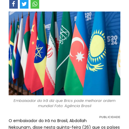
Embaixador do Irã diz que Brics pode melhorar ordem
mundial Foto: Agência Brasil
O embaixador do Irã no Brasil, Abdollah
Nekounam, disse nesta quinta-feira (26) que os países