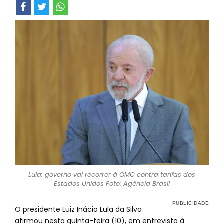
Lula: governo vai recorrer à OMC contra tarifas dos
Estados Unidos Foto: Agência Brasil
O presidente Luiz Inácio Lula da Silva
afirmou nesta quinta-feira (10), em entrevista à