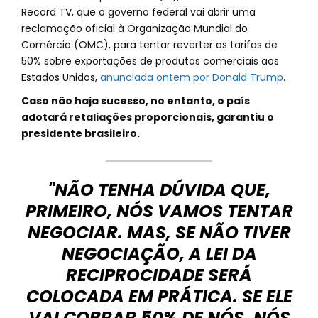
Record TV, que o governo federal vai abrir uma
reclamação oficial à Organização Mundial do
Comércio (OMC), para tentar reverter as tarifas de
50% sobre exportações de produtos comerciais aos
Estados Unidos,
anunciada ontem por Donald Trump
.
Caso não haja sucesso, no entanto, o país
adotará retaliações proporcionais, garantiu o
presidente brasileiro.
"NÃO TENHA DÚVIDA QUE,
PRIMEIRO, NÓS VAMOS TENTAR
NEGOCIAR. MAS, SE NÃO TIVER
NEGOCIAÇÃO, A LEI DA
RECIPROCIDADE SERÁ
COLOCADA EM PRÁTICA. SE ELE
VAI COBRAR 50% DE NÓS, NÓS