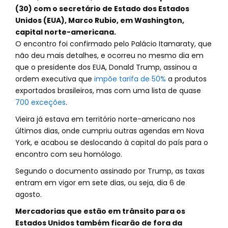
(30) com o secretário de Estado dos Estados
Unidos (EUA), Marco Rubio, em Washington,
capital norte-americana.
O encontro foi confirmado pelo Palácio Itamaraty, que
não deu mais detalhes, e ocorreu no mesmo dia em
que o presidente dos EUA, Donald Trump, assinou a
ordem executiva que
impõe tarifa de 50%
a produtos
exportados brasileiros, mas com uma lista de quase
700 exceções
.
Vieira já estava em território norte-americano nos
últimos dias, onde cumpriu outras agendas em Nova
York, e acabou se deslocando à capital do país para o
encontro com seu homólogo.
Segundo o documento assinado por Trump, as taxas
entram em vigor em sete dias, ou seja, dia 6 de
agosto.
Mercadorias que estão em trânsito para os
Estados Unidos também ficarão de fora da