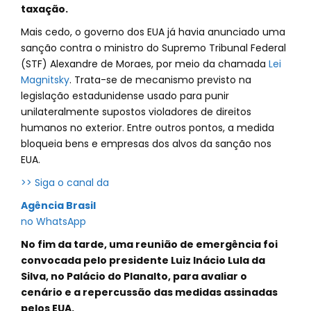
taxação.
Mais cedo, o governo dos EUA já havia anunciado uma
sanção contra o ministro do Supremo Tribunal Federal
(STF) Alexandre de Moraes, por meio da chamada
Lei
Magnitsky
. Trata-se de mecanismo previsto na
legislação estadunidense usado para punir
unilateralmente supostos violadores de direitos
humanos no exterior. Entre outros pontos, a medida
bloqueia bens e empresas dos alvos da sanção nos
EUA.
>> Siga o canal da
Agência Brasil
no WhatsApp
No fim da tarde, uma reunião de emergência foi
convocada pelo presidente Luiz Inácio Lula da
Silva, no Palácio do Planalto, para avaliar o
cenário e a repercussão das medidas assinadas
pelos EUA.