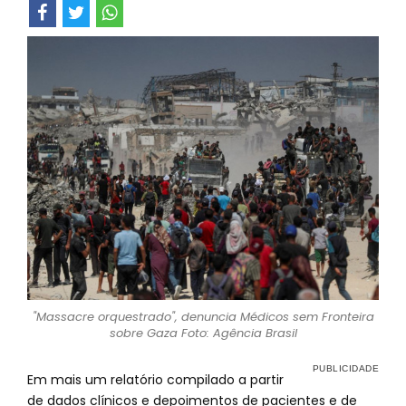
"Massacre orquestrado", denuncia Médicos sem Fronteira
sobre Gaza Foto: Agência Brasil
Em mais um relatório compilado a partir
de dados clínicos e depoimentos de pacientes e de