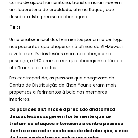
como de ajuda humanitária, transformaram-se em
um laboratório de crueldade, afirma Raquel, que
desabafa: Isto precisa acabar agora.
Tiro
Uma análise inicial dos ferimentos por arma de fogo
nos pacientes que chegaram à clínica de Al-Mawasi
revela que 11% das lesões eram na cabeça e no
pescoço, e 19% eram áreas que abrangiam o tórax, o
abdômen e as costas.
Em contrapartida, as pessoas que chegavam do
Centro de Distribuição de Khan Younis eram mais
propensas a ferimentos à bala nos membros
inferiores.
Os padrões distintos e a precisão anatômica
dessas lesões sugerem fortemente que se
tratam de ataques intencionais contra pessoas
dentro e ao redor dos locais de distribuição, e não
de tiros acidentais ou indiscriminados.