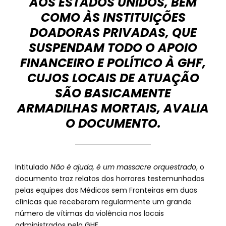
AOS ESTADOS UNIDOS, BEM
COMO ÀS INSTITUIÇÕES
DOADORAS PRIVADAS, QUE
SUSPENDAM TODO O APOIO
FINANCEIRO E POLÍTICO À GHF,
CUJOS LOCAIS DE ATUAÇÃO
SÃO BASICAMENTE
ARMADILHAS MORTAIS, AVALIA
O DOCUMENTO.
Intitulado
Não é ajuda, é um massacre orquestrado
, o
documento traz relatos dos horrores testemunhados
pelas equipes dos Médicos sem Fronteiras em duas
clínicas que receberam regularmente um grande
número de vítimas da violência nos locais
administrados pela GHF.