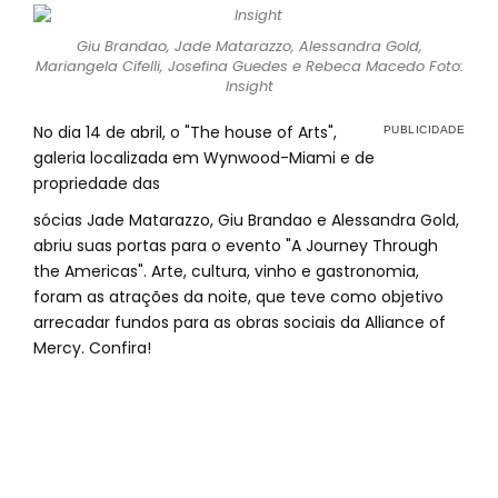
Giu Brandao, Jade Matarazzo, Alessandra Gold,
Mariangela Cifelli, Josefina Guedes e Rebeca Macedo Foto:
Insight
No dia 14 de abril, o "The house of Arts",
galeria localizada em Wynwood-Miami e de
propriedade das
sócias Jade Matarazzo, Giu Brandao e Alessandra Gold,
abriu suas portas para o evento "A Journey Through
the Americas". Arte, cultura, vinho e gastronomia,
foram as atrações da noite, que teve como objetivo
arrecadar fundos para as obras sociais da Alliance of
Mercy. Confira!