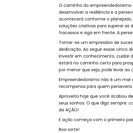
O caminho do empreendedorismo pod
desenvolver a resiliência e a pers
acontecerá conforme o planejado,
soluções criativas para superar as
fracassos e siga em frente. A pers
Tornar-se um empresário de suces
dedicação. Ao seguir essas cinco di
investir em conhecimento, cuidar da
estará no caminho certo para pros
por menor que seja, pode levar ao 
Empreendedorismo não é um mar de 
recompensa para quem persevera é
Aproveita hoje que você acabou de 
seus sonhos. O que digo sempre: c
da AÇÃO!
E ação começa com o primeiro pass
Boa sorte!