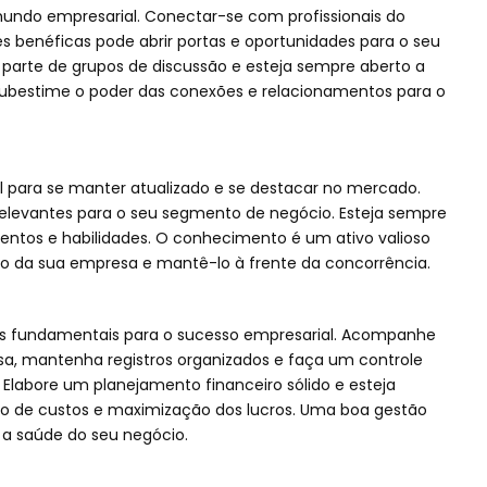
mundo empresarial. Conectar-se com profissionais do
 benéficas pode abrir portas e oportunidades para o seu
a parte de grupos de discussão e esteja sempre aberto a
subestime o poder das conexões e relacionamentos para o
l para se manter atualizado e se destacar no mercado.
s relevantes para o seu segmento de negócio. Esteja sempre
entos e habilidades. O conhecimento é um ativo valioso
o da sua empresa e mantê-lo à frente da concorrência.
res fundamentais para o sucesso empresarial. Acompanhe
sa, mantenha registros organizados e faça um controle
. Elabore um planejamento financeiro sólido e esteja
o de custos e maximização dos lucros. Uma boa gestão
r a saúde do seu negócio.