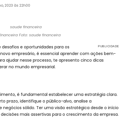
ho, 2023 às 22h00
inanceira Foto: saude financeira
 desafios e oportunidades para os
novo empresário, é essencial aprender com ações bem-
ara ajudar nesse processo, te apresento cinco dicas
perar no mundo empresarial.
dimento, é fundamental estabelecer uma estratégia clara.
to prazo, identifique o público-alvo, analise a
 negócios sólido. Ter uma visão estratégica desde o início
 decisões mais assertivas para o crescimento da empresa.