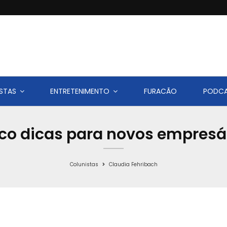
STAS
ENTRETENIMENTO
FURACÃO
PODC
co dicas para novos empresá
Colunistas
Claudia Fehribach