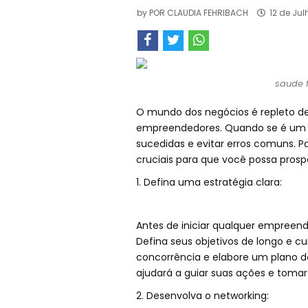
by
POR CLAUDIA FEHRIBACH
12 de Jul
saude f
O mundo dos negócios é repleto de
empreendedores. Quando se é um 
sucedidas e evitar erros comuns. P
cruciais para que você possa pros
1. Defina uma estratégia clara:
Antes de iniciar qualquer empreen
Defina seus objetivos de longo e cur
concorrência e elabore um plano de
ajudará a guiar suas ações e tomar
2. Desenvolva o networking: