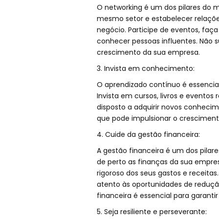
O networking é um dos pilares do 
mesmo setor e estabelecer relações
negócio. Participe de eventos, faç
conhecer pessoas influentes. Não 
crescimento da sua empresa.
3. Invista em conhecimento:
O aprendizado contínuo é essencia
Invista em cursos, livros e evento
disposto a adquirir novos conhecim
que pode impulsionar o cresciment
4. Cuide da gestão financeira:
A gestão financeira é um dos pila
de perto as finanças da sua empre
rigoroso dos seus gastos e receitas
atento às oportunidades de reduçã
financeira é essencial para garanti
5. Seja resiliente e perseverante: