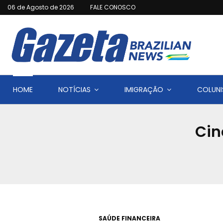
06 de Agosto de 2026
FALE CONOSCO
HOME
NOTÍCIAS
IMIGRAÇÃO
COLUNI
Cin
SAÚDE FINANCEIRA