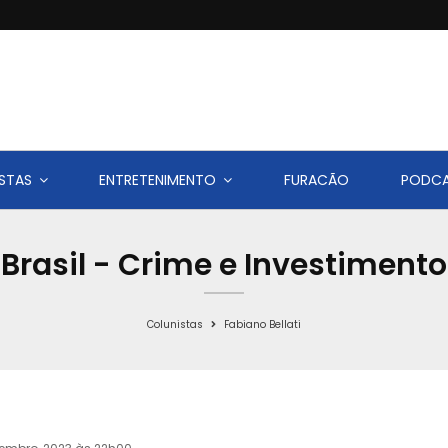
STAS
ENTRETENIMENTO
FURACÃO
PODC
Brasil - Crime e Investimento
Colunistas
Fabiano Bellati