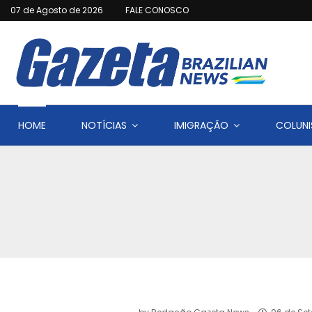
07 de Agosto de 2026
FALE CONOSCO
HOME
NOTÍCIAS
IMIGRAÇÃO
COLUNI