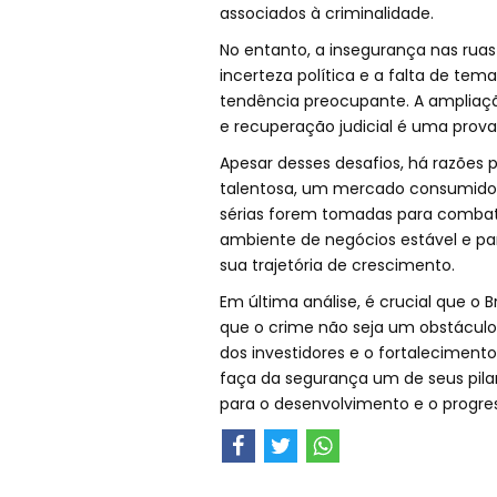
associados à criminalidade.
No entanto, a insegurança nas ruas
incerteza política e a falta de t
tendência preocupante. A ampliaç
e recuperação judicial é uma prova
Apesar desses desafios, há razões p
talentosa, um mercado consumidor 
sérias forem tomadas para combate
ambiente de negócios estável e par
sua trajetória de crescimento.
Em última análise, é crucial que o 
que o crime não seja um obstáculo
dos investidores e o fortaleciment
faça da segurança um de seus pilare
para o desenvolvimento e o progre