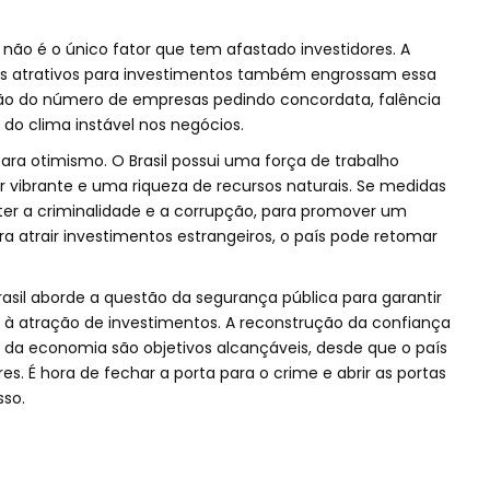
 não é o único fator que tem afastado investidores. A
emas atrativos para investimentos também engrossam essa
ão do número de empresas pedindo concordata, falência
 do clima instável nos negócios.
ara otimismo. O Brasil possui uma força de trabalho
vibrante e uma riqueza de recursos naturais. Se medidas
r a criminalidade e a corrupção, para promover um
a atrair investimentos estrangeiros, o país pode retomar
Brasil aborde a questão da segurança pública para garantir
 à atração de investimentos. A reconstrução da confiança
o da economia são objetivos alcançáveis, desde que o país
s. É hora de fechar a porta para o crime e abrir as portas
sso.