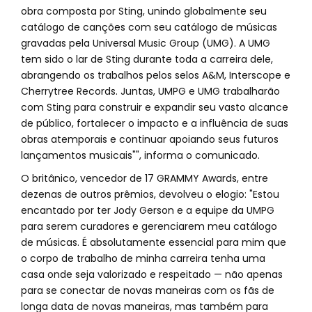
obra composta por Sting, unindo globalmente seu
catálogo de canções com seu catálogo de músicas
gravadas pela Universal Music Group (UMG). A UMG
tem sido o lar de Sting durante toda a carreira dele,
abrangendo os trabalhos pelos selos A&M, Interscope e
Cherrytree Records. Juntas, UMPG e UMG trabalharão
com Sting para construir e expandir seu vasto alcance
de público, fortalecer o impacto e a influência de suas
obras atemporais e continuar apoiando seus futuros
lançamentos musicais"", informa o comunicado.
O britânico, vencedor de 17 GRAMMY Awards, entre
dezenas de outros prêmios, devolveu o elogio: "Estou
encantado por ter Jody Gerson e a equipe da UMPG
para serem curadores e gerenciarem meu catálogo
de músicas. É absolutamente essencial para mim que
o corpo de trabalho de minha carreira tenha uma
casa onde seja valorizado e respeitado — não apenas
para se conectar de novas maneiras com os fãs de
longa data de novas maneiras, mas também para