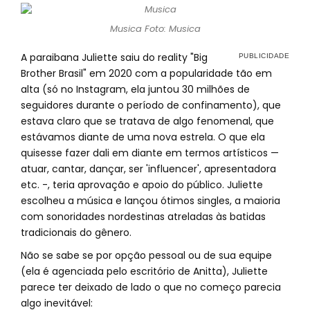
Musica Foto: Musica
A paraibana Juliette saiu do reality "Big
Brother Brasil" em 2020 com a popularidade tão em
alta (só no Instagram, ela juntou 30 milhões de
seguidores durante o período de confinamento), que
estava claro que se tratava de algo fenomenal, que
estávamos diante de uma nova estrela. O que ela
quisesse fazer dali em diante em termos artísticos —
atuar, cantar, dançar, ser 'influencer', apresentadora
etc. -, teria aprovação e apoio do público. Juliette
escolheu a música e lançou ótimos singles, a maioria
com sonoridades nordestinas atreladas às batidas
tradicionais do gênero.
Não se sabe se por opção pessoal ou de sua equipe
(ela é agenciada pelo escritório de Anitta), Juliette
parece ter deixado de lado o que no começo parecia
algo inevitável: