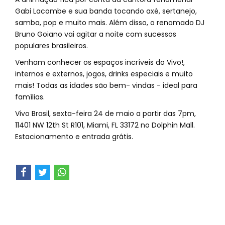
Gabi Lacombe e sua banda tocando axé, sertanejo,
samba, pop e muito mais. Além disso, o renomado DJ
Bruno Goiano vai agitar a noite com sucessos
populares brasileiros.
Venham conhecer os espaços incríveis do Vivo!,
internos e externos, jogos, drinks especiais e muito
mais! Todas as idades são bem- vindas - ideal para
famílias.
Vivo Brasil, sexta-feira 24 de maio a partir das 7pm,
11401 NW 12th St R101, Miami, FL 33172 no Dolphin Mall.
Estacionamento e entrada grátis.