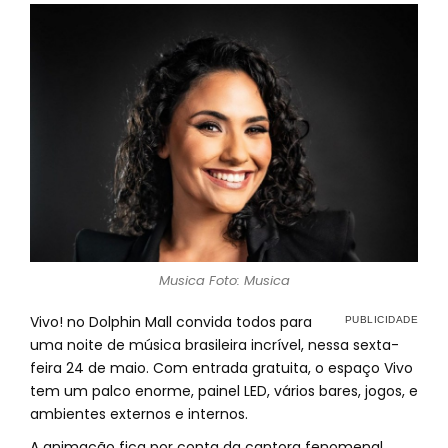
Musica Foto: Musica
Vivo! no Dolphin Mall convida todos para
uma noite de música brasileira incrível, nessa sexta-
feira 24 de maio. Com entrada gratuita, o espaço Vivo
tem um palco enorme, painel LED, vários bares, jogos, e
ambientes externos e internos.
A animação fica por conta da cantora fenomenal