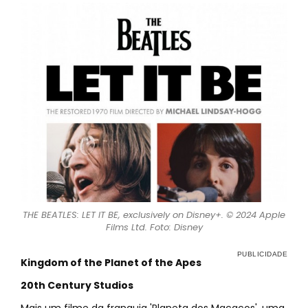
THE BEATLES: LET IT BE, exclusively on Disney+. © 2024 Apple
Films Ltd. Foto: Disney
Kingdom of the Planet of the Apes
20th Century Studios