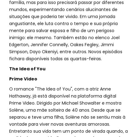
família, mas para isso precisará passar por diferentes
mundos, experimentando cenários alucinantes de
situações que poderia ter vivido. Em uma jornada
angustiante, ele luta contra o tempo e sua própria
mente para salvar esposa e filho de um perigoso
inimigo: ele mesmo. Também estão no elenco Joel
Edgerton, Jennifer Connelly, Oakes Fegley, Jimmi
Simpson, Dayo Okeniyi, entre outros. Novos episódios
fichara disponíveis todas as quartas-feiras.
The Idea of You
Prime Video
O romance "The Idea of You", com a atriz Anne
Hathaway, já está disponível na plataforma digital
Prime Video. Dirigido por Michael Showalter e mostra
Solène, uma mãe solteira de 40 anos. Desde que se
separou e teve uma filha, Solène não se sentiu mais à
vontade para viver novas aventuras amorosas.
Entretanto sua vida tem um ponto de virada quando, a