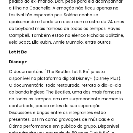
pedido do ex-marido, Dan, pede para ela acompanhar
a filha no Coachella. A emoção não ficou apenas no
festival tão esperado pois Solène acaba se
apaixonando e tendo um caso com o astro de 24 anos
da boyband mais famosa de todos os tempos: Hayes
Campbell. Também estão no elenco Nicholas Galitzine,
Reid Scott, Ella Rubin, Annie Mumolo, entre outros.
Let It Be
Disney+
O documentário "The Beatles Let It Be" ja esta
disponível na plataforma digital Disney+ (Disney Plus).
O documentário, todo restaurado, retrata o dia-a-dia
da banda inglesa The Beatles, uma das mais famosas
de todos os tempos, em um surpreendente momento
conturbado, pouco antes de sua separação.
Discussões e brigas entre os integrantes estão
presentes, assim como gravações de músicas e a
última performance em público do grupo. Disponível