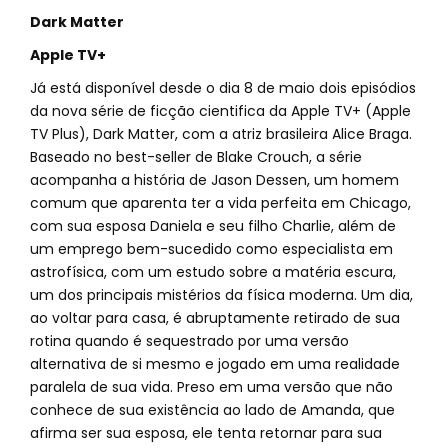
Dark Matter
Apple TV+
Já está disponível desde o dia 8 de maio dois episódios
da nova série de ficção cientifica da Apple TV+ (Apple
TV Plus), Dark Matter, com a atriz brasileira Alice Braga.
Baseado no best-seller de Blake Crouch, a série
acompanha a história de Jason Dessen, um homem
comum que aparenta ter a vida perfeita em Chicago,
com sua esposa Daniela e seu filho Charlie, além de
um emprego bem-sucedido como especialista em
astrofísica, com um estudo sobre a matéria escura,
um dos principais mistérios da física moderna. Um dia,
ao voltar para casa, é abruptamente retirado de sua
rotina quando é sequestrado por uma versão
alternativa de si mesmo e jogado em uma realidade
paralela de sua vida. Preso em uma versão que não
conhece de sua existência ao lado de Amanda, que
afirma ser sua esposa, ele tenta retornar para sua