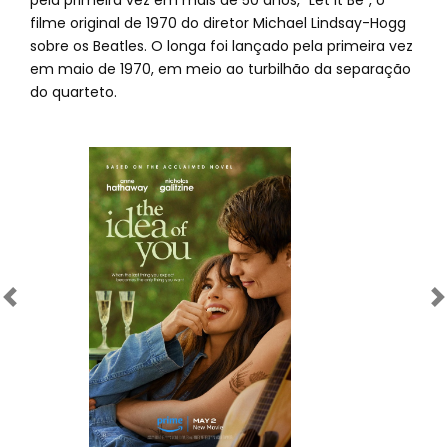
pela primeira vez em mais de 50 anos, "Let It Be", o
filme original de 1970 do diretor Michael Lindsay-Hogg
sobre os Beatles. O longa foi lançado pela primeira vez
em maio de 1970, em meio ao turbilhão da separação
do quarteto.
Anterior
Próximo