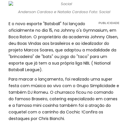
Anderson Cardoso e Natalia Cardoso Foto: Social
E o novo esporte "Batsball" foi lançado
oficialmente no dia 15, na Johnny o's Gymnasium, em
Boca Raton. O proprietário da academia Johnny Olsen,
deu Boas Vindas aos brasileiros e ao idealizador do
projeto Marcos Soares, que adaptou a modalidade da
"brincadeira" de "bats" ou jogo do "taco" para um
esporte que já tem a sua própria liga NBL ( National
Batsball League).
Para marcar o lançamento, foi realizado uma super
festa com música ao vivo com o Grupo Simplicidade e
também DJ Romeu. O churrasco ficou no comando
do famoso Braseiro, catering especializado em carnes
e a famosa mini coxinha também foi a atração do
coquetel com o carrinho da Cochic !Confira os
destaques por Chris Bianchi.