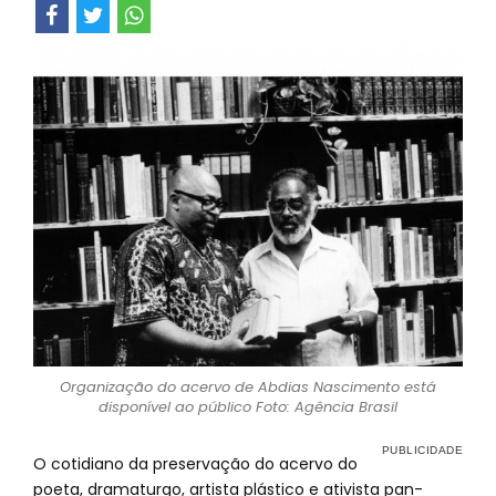
Organização do acervo de Abdias Nascimento está
disponível ao público Foto: Agência Brasil
O cotidiano da preservação do acervo do
poeta, dramaturgo, artista plástico e ativista pan-