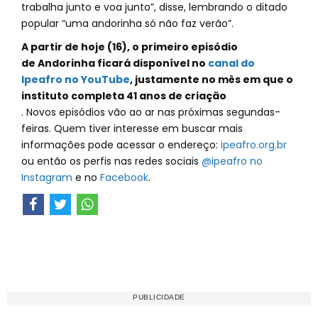
trabalha junto e voa junto”, disse, lembrando o ditado
popular “uma andorinha só não faz verão”.
A partir de hoje (16), o primeiro episódio
de Andorinha ficará disponível no
canal do
Ipeafro no YouTube
, justamente no mês em que o
instituto completa 41 anos de criação
. Novos episódios vão ao ar nas próximas segundas-
feiras. Quem tiver interesse em buscar mais
informações pode acessar o endereço:
ipeafro.org.br
ou então os perfis nas redes sociais
@ipeafro no
Instagram
e no
Facebook
.