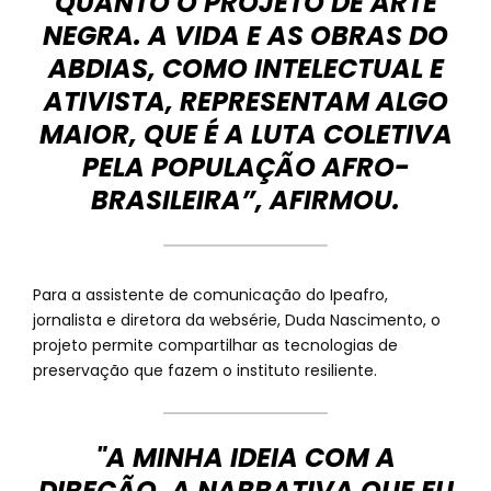
QUANTO O PROJETO DE ARTE
NEGRA. A VIDA E AS OBRAS DO
ABDIAS, COMO INTELECTUAL E
ATIVISTA, REPRESENTAM ALGO
MAIOR, QUE É A LUTA COLETIVA
PELA POPULAÇÃO AFRO-
BRASILEIRA”, AFIRMOU.
Para a assistente de comunicação do Ipeafro,
jornalista e diretora da websérie, Duda Nascimento, o
projeto permite compartilhar as tecnologias de
preservação que fazem o instituto resiliente.
"A MINHA IDEIA COM A
DIREÇÃO, A NARRATIVA QUE EU