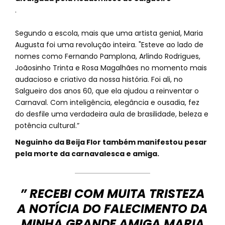
.
Segundo a escola, mais que uma artista genial, Maria
Augusta foi uma revolução inteira. "Esteve ao lado de
nomes como Fernando Pamplona, Arlindo Rodrigues,
Joãosinho Trinta e Rosa Magalhães no momento mais
audacioso e criativo da nossa história. Foi ali, no
Salgueiro dos anos 60, que ela ajudou a reinventar o
Carnaval. Com inteligência, elegância e ousadia, fez
do desfile uma verdadeira aula de brasilidade, beleza e
potência cultural.”
Neguinho da Beija Flor também manifestou pesar
pela morte da carnavalesca e amiga.
” RECEBI COM MUITA TRISTEZA
A NOTÍCIA DO FALECIMENTO DA
MINHA GRANDE AMIGA MARIA