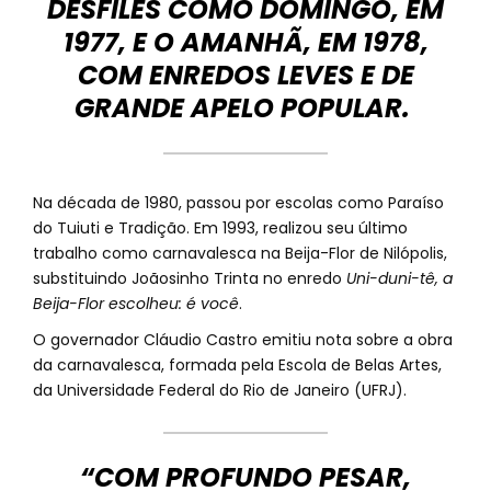
DESFILES COMO
DOMINGO,
EM
1977, E
O AMANHÃ
, EM 1978,
COM ENREDOS LEVES E DE
GRANDE APELO POPULAR.
Na década de 1980, passou por escolas como Paraíso
do Tuiuti e Tradição. Em 1993, realizou seu último
trabalho como carnavalesca na Beija-Flor de Nilópolis,
substituindo Joãosinho Trinta no enredo
Uni-duni-tê, a
Beija-Flor escolheu: é você
.
O governador Cláudio Castro emitiu nota sobre a obra
da carnavalesca, formada pela Escola de Belas Artes,
da Universidade Federal do Rio de Janeiro (UFRJ).
“COM PROFUNDO PESAR,