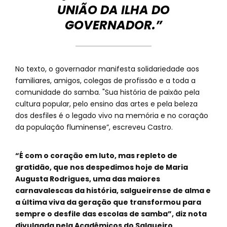
UNIÃO DA ILHA DO
GOVERNADOR.”
No texto, o governador manifesta solidariedade aos
familiares, amigos, colegas de profissão e a toda a
comunidade do samba. "Sua história de paixão pela
cultura popular, pelo ensino das artes e pela beleza
dos desfiles é o legado vivo na memória e no coração
da população fluminense”, escreveu Castro.
“É com o coração em luto, mas repleto de
gratidão, que nos despedimos hoje de Maria
Augusta Rodrigues, uma das maiores
carnavalescas da história, salgueirense de alma e
a última viva da geração que transformou para
sempre o desfile das escolas de samba”, diz nota
divulgada pela Acadêmicos do Salgueiro