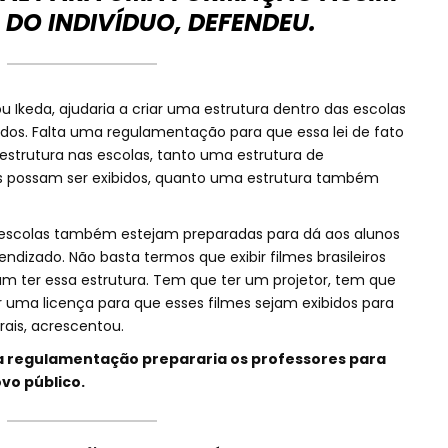
DO INDIVÍDUO, DEFENDEU.
u Ikeda, ajudaria a criar uma estrutura dentro das escolas
idos. Falta uma regulamentação para que essa lei de fato
estrutura nas escolas, tanto uma estrutura de
s possam ser exibidos, quanto uma estrutura também
 escolas também estejam preparadas para dá aos alunos
endizado. Não basta termos que exibir filmes brasileiros
am ter essa estrutura. Tem que ter um projetor, tem que
r uma licença para que esses filmes sejam exibidos para
rais, acrescentou.
 a regulamentação prepararia os professores para
vo público.