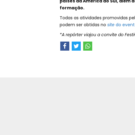
países da América do Sul, além 
formação.
Todas as atividades promovidas pelo
podem ser obtidas no
site
do event
*A repórter viajou a convite do Fes