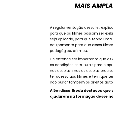
MAIS AMPLA 
A regulamentação dessa lei, explico
para que os filmes possam ser exib
seja aplicada, para que tenha uma 
equipamento para que esses filme
pedagógica, afirmou.
Ele entende ser importante que as
as condições estruturais para o apr
nas escolas, mas as escolas precis
ter acesso aos filmes e tem que te
não burlar também os direitos auto
Além disso, Ikeda destacou que
ajudarem na formação desse no