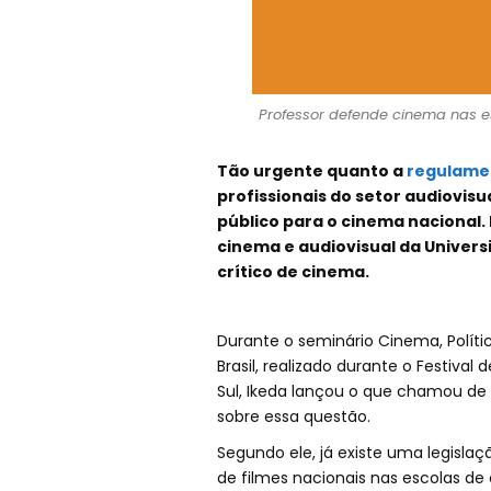
Professor defende cinema nas es
Tão urgente quanto a
regulame
profissionais do setor audiovis
público para o cinema nacional. 
cinema e audiovisual da Univers
crítico de cinema.
Durante o seminário Cinema, Políti
Brasil, realizado durante o Festiv
Sul, Ikeda lançou o que chamou de
sobre essa questão.
Segundo ele, já existe uma legislaç
de filmes nacionais nas escolas de