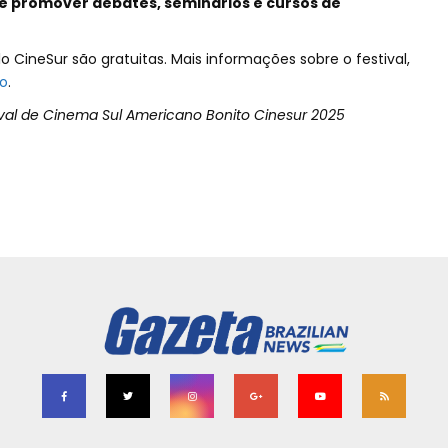
de promover debates, seminários e cursos de
 CineSur são gratuitas. Mais informações sobre o festival,
o
.
tival de Cinema Sul Americano Bonito Cinesur 2025