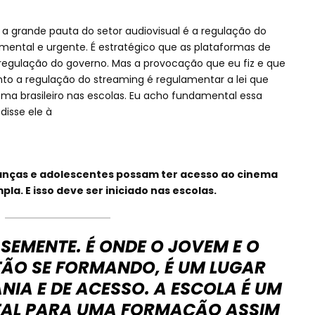
 a grande pauta do setor audiovisual é a regulação do
ental e urgente. É estratégico que as plataformas de
egulação do governo. Mas a provocação que eu fiz e que
to a regulação do streaming é regulamentar a lei que
nema brasileiro nas escolas. Eu acho fundamental essa
isse ele à
ianças e adolescentes possam ter acesso ao cinema
la. E isso deve ser iniciado nas escolas.
SEMENTE. É ONDE O JOVEM E O
TÃO SE FORMANDO, É UM LUGAR
IA E DE ACESSO. A ESCOLA É UM
AL PARA UMA FORMAÇÃO ASSIM