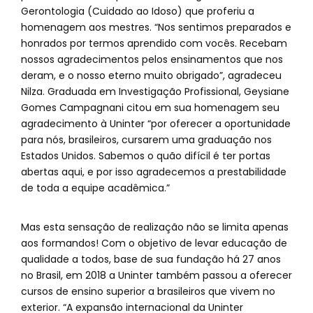
Gerontologia (Cuidado ao Idoso) que proferiu a
homenagem aos mestres. “Nos sentimos preparados e
honrados por termos aprendido com vocês. Recebam
nossos agradecimentos pelos ensinamentos que nos
deram, e o nosso eterno muito obrigado”, agradeceu
Nilza. Graduada em Investigação Profissional, Geysiane
Gomes Campagnani citou em sua homenagem seu
agradecimento à Uninter “por oferecer a oportunidade
para nós, brasileiros, cursarem uma graduação nos
Estados Unidos. Sabemos o quão difícil é ter portas
abertas aqui, e por isso agradecemos a prestabilidade
de toda a equipe acadêmica.”
Mas esta sensação de realização não se limita apenas
aos formandos! Com o objetivo de levar educação de
qualidade a todos, base de sua fundação há 27 anos
no Brasil, em 2018 a Uninter também passou a oferecer
cursos de ensino superior a brasileiros que vivem no
exterior. “A expansão internacional da Uninter