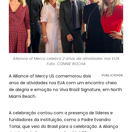
Alliance of Mercy celebra 2 anos de atividades nos EUA
Foto: CONNIE ROCHA
A Alliance of Mercy US comemorou dois
anos de atividades nos EUA com um encontro cheio
de alegria e emoção no Viva Brazil Signature, em North
Miami Beach.
A celebração contou com a presença de líderes e
fundadores da instituição, como o Padre Evandro
Torlai, que veio do Brasil para a celebração. A Aliança