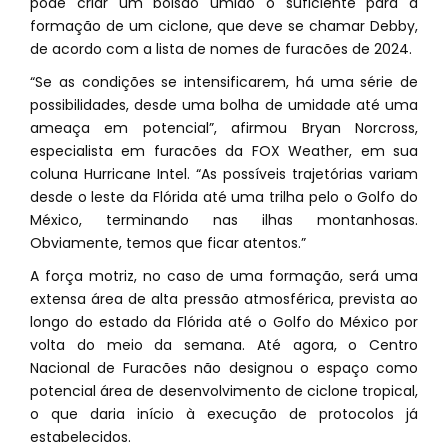
pode criar um bolsão úmido o suficiente para a
formação de um ciclone, que deve se chamar Debby,
de acordo com a lista de nomes de furacões de 2024.
“Se as condições se intensificarem, há uma série de
possibilidades, desde uma bolha de umidade até uma
ameaça em potencial”, afirmou Bryan Norcross,
especialista em furacões da FOX Weather, em sua
coluna Hurricane Intel. “As possíveis trajetórias variam
desde o leste da Flórida até uma trilha pelo o Golfo do
México, terminando nas ilhas montanhosas.
Obviamente, temos que ficar atentos.”
A força motriz, no caso de uma formação, será uma
extensa área de alta pressão atmosférica, prevista ao
longo do estado da Flórida até o Golfo do México por
volta do meio da semana. Até agora, o Centro
Nacional de Furacões não designou o espaço como
potencial área de desenvolvimento de ciclone tropical,
o que daria início à execução de protocolos já
estabelecidos.