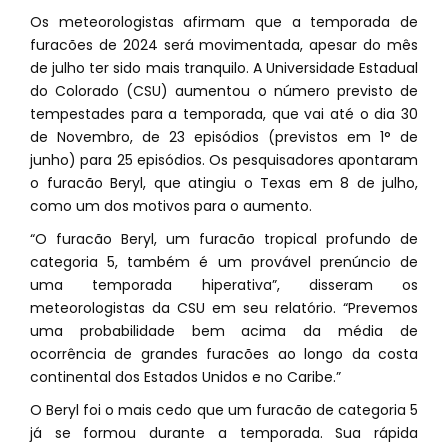
Os meteorologistas afirmam que a temporada de
furacões de 2024 será movimentada, apesar do mês
de julho ter sido mais tranquilo. A Universidade Estadual
do Colorado (CSU) aumentou o número previsto de
tempestades para a temporada, que vai até o dia 30
de Novembro, de 23 episódios (previstos em 1° de
junho) para 25 episódios. Os pesquisadores apontaram
o furacão Beryl, que atingiu o Texas em 8 de julho,
como um dos motivos para o aumento.
“O furacão Beryl, um furacão tropical profundo de
categoria 5, também é um provável prenúncio de
uma temporada hiperativa”, disseram os
meteorologistas da CSU em seu relatório. “Prevemos
uma probabilidade bem acima da média de
ocorrência de grandes furacões ao longo da costa
continental dos Estados Unidos e no Caribe.”
O Beryl foi o mais cedo que um furacão de categoria 5
já se formou durante a temporada. Sua rápida