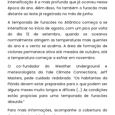
intensificação é a mais profunda que já ocorreu nessa
época do ano. Além disso, foi também o furacão mais
distante ao leste já registrado no mês de junho.
A temporada de furacões no Atlântico começa a se
intensificar no início de agosto, com um pico por volta
do dia 12 de setembro, quando os oceanos
normalmente atingem as temperaturas mais quentes
do ano e o vento se acalma. A área de formação de
ciclones permanece ativa até meados de outubro, até
a temperatura começar a esfriar em novembro.
O co-fundador do Weather Underground e
meteorologista da Yale Climate Connections, Jeff
Masters, pede cuidado redobrado. “Os habitantes da
Flórida devem estar preparados para o que podem ser
alguns meses muito longos e difíceis (…) As condições
estão propícias para uma temporada de furacões
absurda.”
Para mais informações, acompanhe a cobertura do