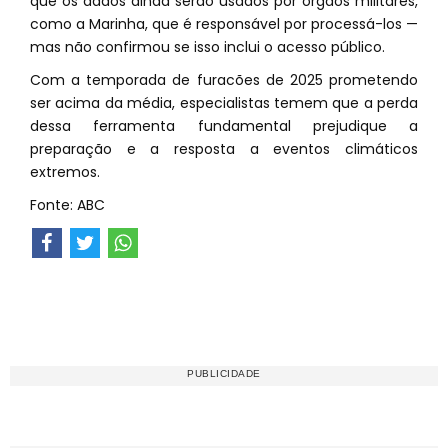
que os dados ainda serão usados por órgãos militares,
como a Marinha, que é responsável por processá-los —
mas não confirmou se isso inclui o acesso público.
Com a temporada de furacões de 2025 prometendo
ser acima da média, especialistas temem que a perda
dessa ferramenta fundamental prejudique a
preparação e a resposta a eventos climáticos
extremos.
Fonte: ABC