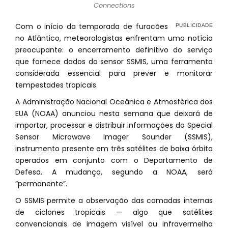
Connections
Com o início da temporada de furacões
no Atlântico, meteorologistas enfrentam uma notícia
preocupante: o encerramento definitivo do serviço
que fornece dados do sensor SSMIS, uma ferramenta
considerada essencial para prever e monitorar
tempestades tropicais.
A Administração Nacional Oceânica e Atmosférica dos
EUA (NOAA) anunciou nesta semana que deixará de
importar, processar e distribuir informações do Special
Sensor Microwave Imager Sounder (SSMIS),
instrumento presente em três satélites de baixa órbita
operados em conjunto com o Departamento de
Defesa. A mudança, segundo a NOAA, será
“permanente”.
O SSMIS permite a observação das camadas internas
de ciclones tropicais — algo que satélites
convencionais de imagem visível ou infravermelha