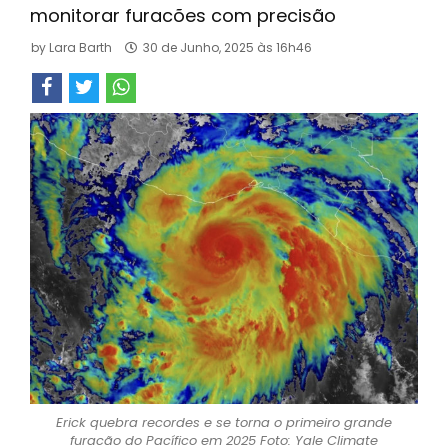
monitorar furacões com precisão
by
Lara Barth
30 de Junho, 2025 às 16h46
Erick quebra recordes e se torna o primeiro grande
furacão do Pacífico em 2025 Foto: Yale Climate