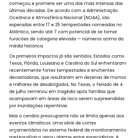
começou e promete ser uma das mais intensas das
últimas décadas. De acordo com a Administração
Oceânica e Atmosférica Nacional (NOAA), são
esperadas entre 17 e 25 tempestades nomeadas no
Atlântico, sendo até 7 com potencial de se tornar
furacões de categoria elevada — números acima da
média histórica.
Os primeiros impactos já são sentidos. Estados como
Texas, Flórida, Louisiana e Carolina do Sul enfrentaram
recentemente fortes tempestades e enchentes
devastadoras, que resultaram em dezenas de mortos
e milhares de desabrigados. No Texas, o feriado de 4
de julho terminou em tragédia após famílias que
acampavam em áreas de risco serem surpreendidas
por inundações repentinas.
Mas o cenário preocupante não se limita apenas aos
eventos climáticos. Uma série de cortes
orçamentários no sistema federal de monitoramento
meteorológico gerou alarme entre especialistas. A