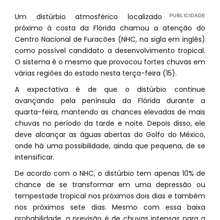
Um distúrbio atmosférico localizado
próximo à costa da Flórida chamou a atenção do
Centro Nacional de Furacões (NHC, na sigla em inglês)
como possível candidato a desenvolvimento tropical.
O sistema é o mesmo que provocou fortes chuvas em
várias regiões do estado nesta terça-feira (15).
A expectativa é de que o distúrbio continue
avançando pela península da Flórida durante a
quarta-feira, mantendo as chances elevadas de mais
chuvas no período da tarde e noite. Depois disso, ele
deve alcançar as águas abertas do Golfo do México,
onde há uma possibilidade, ainda que pequena, de se
intensificar.
De acordo com o NHC, o distúrbio tem apenas 10% de
chance de se transformar em uma depressão ou
tempestade tropical nos próximos dois dias e também
nos próximos sete dias. Mesmo com essa baixa
probabilidade, a previsão é de chuvas intensas para a