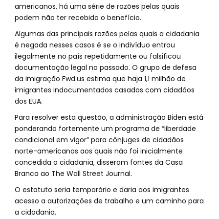
americanos, há uma série de razões pelas quais
podem não ter recebido o benefício.
Algumas das principais razões pelas quais a cidadania
é negada nesses casos é se o indivíduo entrou
ilegalmente no país repetidamente ou falsificou
documentação legal no passado. O grupo de defesa
da imigração Fwd.us estima que haja 1,1 milhão de
imigrantes indocumentados casados com cidadãos
dos EUA.
Para resolver esta questão, a administração Biden está
ponderando fortemente um programa de “liberdade
condicional em vigor” para cônjuges de cidadãos
norte-americanos aos quais não foi inicialmente
concedida a cidadania, disseram fontes da Casa
Branca ao The Wall Street Journal.
O estatuto seria temporário e daria aos imigrantes
acesso a autorizações de trabalho e um caminho para
a cidadania.