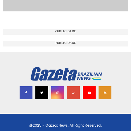
@2025 - GazetaNews. All Right Reserved.