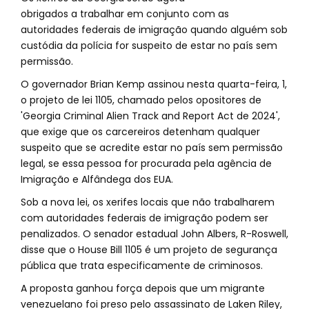
obrigados a trabalhar em conjunto com as
autoridades federais de imigração quando alguém sob
custódia da polícia for suspeito de estar no país sem
permissão.
O governador Brian Kemp assinou nesta quarta-feira, 1,
o projeto de lei 1105, chamado pelos opositores de
'Georgia Criminal Alien Track and Report Act de 2024',
que exige que os carcereiros detenham qualquer
suspeito que se acredite estar no país sem permissão
legal, se essa pessoa for procurada pela agência de
Imigração e Alfândega dos EUA.
Sob a nova lei, os xerifes locais que não trabalharem
com autoridades federais de imigração podem ser
penalizados. O senador estadual John Albers, R-Roswell,
disse que o House Bill 1105 é um projeto de segurança
pública que trata especificamente de criminosos.
A proposta ganhou força depois que um migrante
venezuelano foi preso pelo assassinato de Laken Riley,