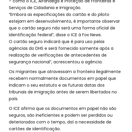
– como o ICE, Alfândega e Proteção de Fronteiras e
Serviços de Cidadania e Imigração.
“Embora as especificações do cartão e do piloto
estejam em desenvolvimento, é importante observar
que o cartão seguro não será uma forma oficial de
identificação federal”, disse o ICE à Fox News.
O cartão seguro indicará que é para uso pelas
agências do DHS e será fornecido somente após a
realização de verificações de antecedentes de
segurança nacional”, acrescentou a agência.
Os migrantes que atravessam a fronteira ilegalmente
recebem normalmente documentos em papel que
indicam o seu estatuto e as futuras datas dos
tribunais de imigração antes de serem libertados no
país.
O ICE afirma que os documentos em papel não são
seguros, são ineficientes e podem ser perdidos ou
deteriorados com o tempo, daí a necessidade de
cartões de identificação.