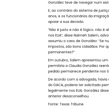
González teve de navegar num sist
E, ao contrário do sistema de justiç
anos, e os funcionários da imigra
apoiar a sua decisão.
“Não é justo e não é lógico. não é 
nos EUA”, disse Naimeh Salem, ad
assumiu o caso de González. “Se 
impostos, são bons cidadãos. Por 
permanentes?”
Em outubro, Salem apresentou um p
permitiria a Claudia González reent
pedido permanece pendente nos Ser
De acordo com a advogada, havia o
do DACA, poderia ter solicitado per
legalmente nos EUA. González diss
anterior desaconselhou.
Fonte: Texas Tribune.