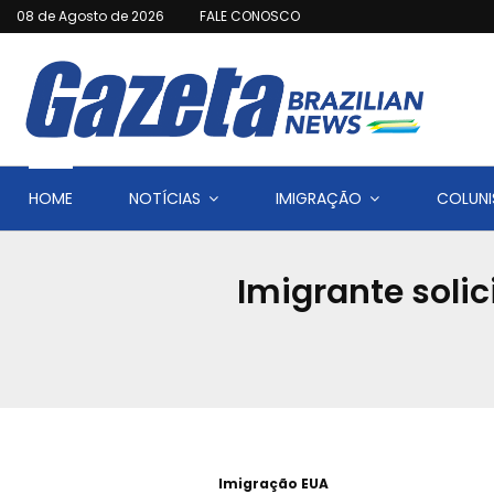
08 de Agosto de 2026
FALE CONOSCO
HOME
NOTÍCIAS
IMIGRAÇÃO
COLUNI
Imigrante solic
Imigração EUA