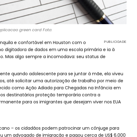
plicacao green card Foto:
ranquila e confortável em Houston com o
omo digitadora de dados em uma escola primária e ia à
ho. Mas algo sempre a incomodava: seu status de
lmente quando adolescente para se juntar à mãe, ela viveu
, até solicitar uma autorização de trabalho por meio de
ido como Ação Adiada para Chegadas na Infância em
os destinatários proteção temporária contra a
manente para os imigrantes que desejam viver nos EUA
ano – os cidadãos podem patrocinar um cônjuge para
tou um advogado de imigração e pagou cerca de US$ 6.000