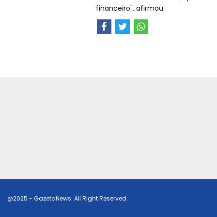
financeiro", afirmou.
@2025 - GazetaNews. All Right Reserved.