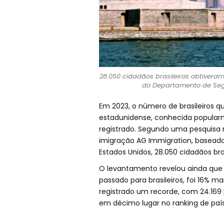
28.050 cidadãos brasileiros obtiver
do Departamento de Segu
Em 2023, o número de brasileiros 
estadunidense, conhecida popularm
registrado. Segundo uma pesquisa r
imigração AG Immigration, basead
Estados Unidos, 28.050 cidadãos br
O levantamento revelou ainda que 
passado para brasileiros, foi 16% m
registrado um recorde, com 24.169 
em décimo lugar no ranking de país