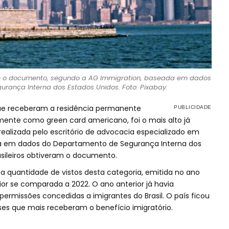
am o documento, segundo a AG Immigration, baseada em dados
rança Interna dos Estados Unidos. Foto: Pixabay.
que receberam a residência permanente
ente como green card americano, foi o mais alto já
ealizada pelo escritório de advocacia especializado em
a em dados do Departamento de Segurança Interna dos
asileiros obtiveram o documento.
a quantidade de vistos desta categoria, emitida no ano
aior se comparada a 2022. O ano anterior já havia
permissões concedidas a imigrantes do Brasil. O país ficou
es que mais receberam o benefício imigratório.