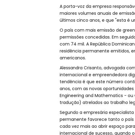
A porta-voz da empresa responsáve
maiores volumes anuais de emissão 
últimos cinco anos, e que "esta é 
O país com mais emissão de green 
permissões concedidas. Em seguida,
com 74 mil. A República Dominican
residência permanente emitidos, e
americanos.
Alessandra Crisanto, advogada com 
internacional e empreendedora dig
tendência é que este número cont
anos, com as novas oportunidades 
Engineering and Mathematics - ou C
tradução) atrelados ao trabalho lega
Segundo a empresária especialista
permanente favorece tanto o país 
cada vez mais ao abrir espaço para
internacional de sucesso, quando 