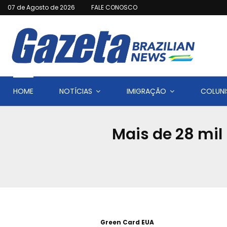
07 de Agosto de 2026
FALE CONOSCO
HOME
NOTÍCIAS
IMIGRAÇÃO
COLUNI
Mais de 28 mil
Green Card EUA